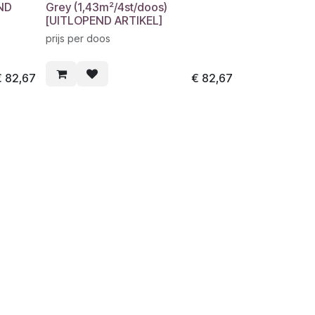
END
Grey (1,43m²/4st/doos)
[UITLOPEND ARTIKEL]
prijs per doos
€
82,67
€
82,67