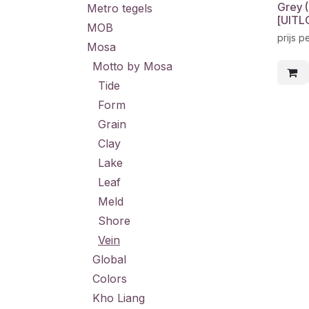
Grey 
Metro tegels
[UITL
MOB
prijs p
Mosa
Motto by Mosa
Tide
Form
Grain
Clay
Lake
Leaf
Meld
Shore
Vein
Global
Colors
Kho Liang