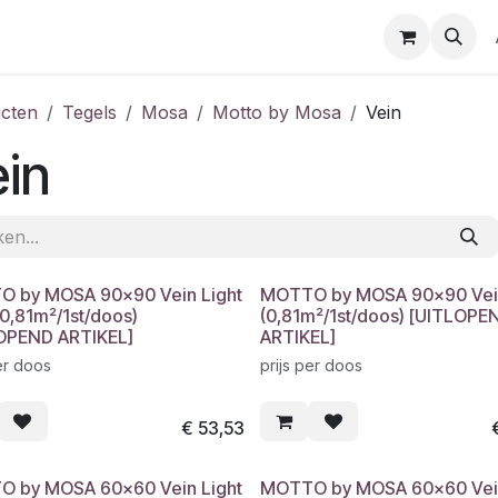
cten
Tegels
Mosa
Motto by Mosa
Vein
in
 by MOSA 90x90 Vein Light
MOTTO by MOSA 90x90 Vei
(0,81m²/1st/doos)
(0,81m²/1st/doos) [UITLOPE
OPEND ARTIKEL]
ARTIKEL]
er doos
prijs per doos
€
53,53
 by MOSA 60x60 Vein Light
MOTTO by MOSA 60x60 Vei