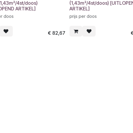
(1,43m²/4st/doos)
(1,43m²/4st/doos) [UITLOP
OPEND ARTIKEL]
ARTIKEL]
er doos
prijs per doos
€
82,67