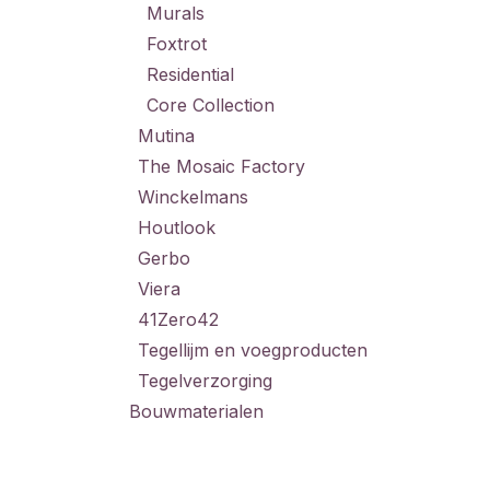
Murals
Foxtrot
Residential
Core Collection
Mutina
The Mosaic Factory
Winckelmans
Houtlook
Gerbo
Viera
41Zero42
Tegellijm en voegproducten
Tegelverzorging
Bouwmaterialen