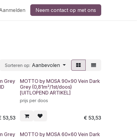
Aanmelden
Neem contact op met ons
Aanbevolen
Sorteren op:
n Grey
MOTTO by MOSA 90x90 Vein Dark
ND
Grey (0,81m²/1st/doos)
[UITLOPEND ARTIKEL]
prijs per doos
€
53,53
€
53,53
n Grey
MOTTO by MOSA 60x60 Vein Dark