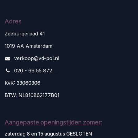
Adres
Zeeburgerpad 41
1019 AA Amsterdam
v
erkoop@vd-pol.nl
020 - 66 55 872
KvK: 33060306
BTW: NL810862177B01
Aangepaste openingstijden zomer:
zaterdag 8 en 15 augustus GESLOTEN