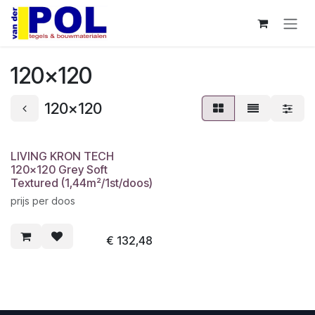
Overslaan naar inhoud
120x120
120x120
LIVING KRON TECH
120x120 Grey Soft
Textured (1,44m²/1st/doos)
prijs per doos
€
132,48