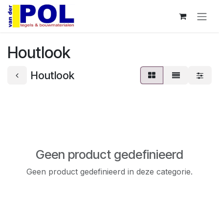
Overslaan naar inhoud
Houtlook
Houtlook
Geen product gedefinieerd
Geen product gedefinieerd in deze categorie.