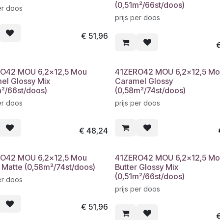
(0,51m²/66st/doos)
er doos
prijs per doos
€
51,96
O42 MOU 6,2x12,5 Mou
41ZERO42 MOU 6,2x12,5 Mo
el Glossy Mix
Caramel Glossy
m²/66st/doos)
(0,58m²/74st/doos)
er doos
prijs per doos
€
48,24
O42 MOU 6,2x12,5 Mou
41ZERO42 MOU 6,2x12,5 Mo
r Matte (0,58m²/74st/doos)
Butter Glossy Mix
(0,51m²/66st/doos)
er doos
prijs per doos
€
51,96