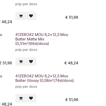
prijs per doos
€
51,96
€
48,24
u
41ZERO42 MOU 6,2x12,5 Mou
Butter Matte Mix
(0,51m²/66st/doos)
prijs per doos
€
51,96
€
48,24
u
41ZERO42 MOU 6,2x12,5 Mou
Butter Glossy (0,58m²/74st/doos)
prijs per doos
€
51,96
€
48,24