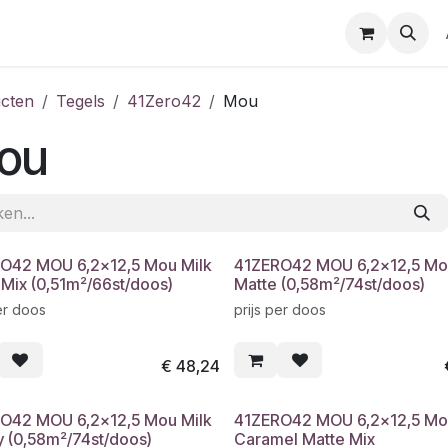
cten
Tegels
41Zero42
Mou
ou
O42 MOU 6,2x12,5 Mou Milk
41ZERO42 MOU 6,2x12,5 Mou
 Mix (0,51m²/66st/doos)
Matte (0,58m²/74st/doos)
er doos
prijs per doos
€
48,24
O42 MOU 6,2x12,5 Mou Milk
41ZERO42 MOU 6,2x12,5 Mo
y (0,58m²/74st/doos)
Caramel Matte Mix