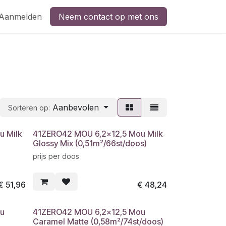
Aanmelden
Neem contact op met ons
Aanbevolen
Sorteren op:
 Milk
41ZERO42 MOU 6,2x12,5 Mou Milk
Glossy Mix (0,51m²/66st/doos)
prijs per doos
€
51,96
€
48,24
u
41ZERO42 MOU 6,2x12,5 Mou
Caramel Matte (0,58m²/74st/doos)