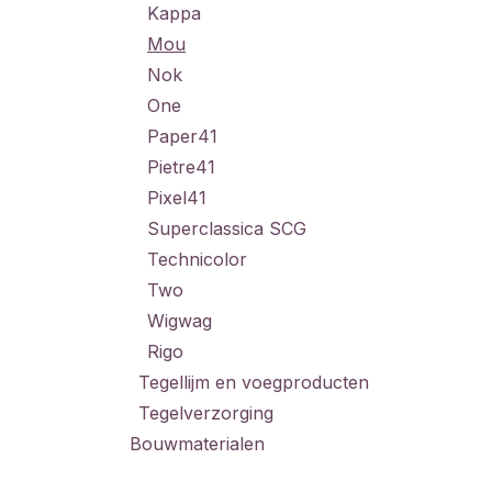
Kappa
Mou
Nok
One
Paper41
Pietre41
Pixel41
Superclassica SCG
Technicolor
Two
Wigwag
Rigo
Tegellijm en voegproducten
Tegelverzorging
Bouwmaterialen