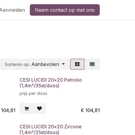
Aanmelden
Neem contact op met ons
Aanbevolen
Sorteren op:
CESI LUCIDI 20x20 Petrolio
(1,4m²/35st/doos)
prijs per doos
€
104,81
€
104,81
CESI LUCIDI 20x20 Zircone
(1,4m²/35st/doos)