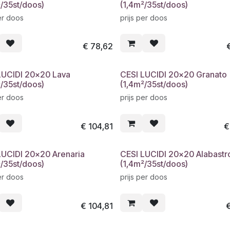
²/35st/doos)
(1,4m²/35st/doos)
er doos
prijs per doos
€
78,62
LUCIDI 20x20 Lava
CESI LUCIDI 20x20 Granato
²/35st/doos)
(1,4m²/35st/doos)
er doos
prijs per doos
€
104,81
LUCIDI 20x20 Arenaria
CESI LUCIDI 20x20 Alabastr
²/35st/doos)
(1,4m²/35st/doos)
er doos
prijs per doos
€
104,81