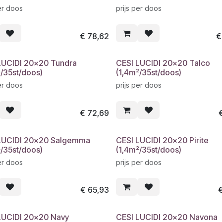
er doos
prijs per doos
€
78,62
LUCIDI 20x20 Tundra
CESI LUCIDI 20x20 Talco
²/35st/doos)
(1,4m²/35st/doos)
er doos
prijs per doos
€
72,69
LUCIDI 20x20 Salgemma
CESI LUCIDI 20x20 Pirite
²/35st/doos)
(1,4m²/35st/doos)
er doos
prijs per doos
€
65,93
LUCIDI 20x20 Navy
CESI LUCIDI 20x20 Navona