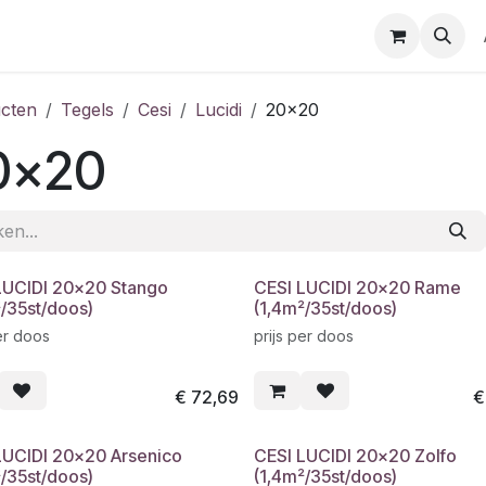
cten
Tegels
Cesi
Lucidi
20x20
0x20
LUCIDI 20x20 Stango
CESI LUCIDI 20x20 Rame
²/35st/doos)
(1,4m²/35st/doos)
er doos
prijs per doos
€
72,69
LUCIDI 20x20 Arsenico
CESI LUCIDI 20x20 Zolfo
²/35st/doos)
(1,4m²/35st/doos)