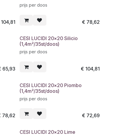
prijs per doos
€
104,81
€
78,62
CESI LUCIDI 20x20 Silicio
(1,4m²/35st/doos)
prijs per doos
€
65,93
€
104,81
CESI LUCIDI 20x20 Piombo
(1,4m²/35st/doos)
prijs per doos
€
78,62
€
72,69
CESI LUCIDI 20x20 Lime