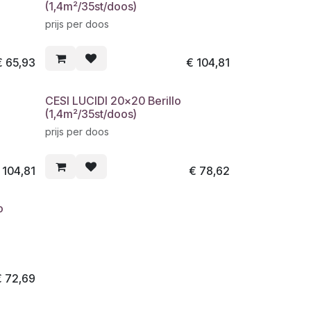
(1,4m²/35st/doos)
prijs per doos
€
65,93
€
104,81
CESI LUCIDI 20x20 Berillo
(1,4m²/35st/doos)
prijs per doos
€
104,81
€
78,62
o
€
72,69