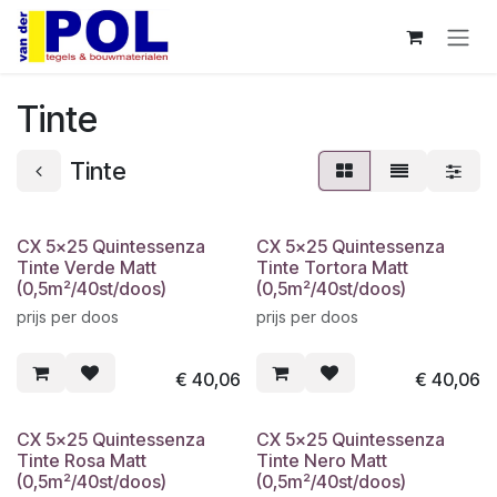
Overslaan naar inhoud
Tinte
Tinte
CX 5x25 Quintessenza
CX 5x25 Quintessenza
Tinte Verde Matt
Tinte Tortora Matt
(0,5m²/40st/doos)
(0,5m²/40st/doos)
prijs per doos
prijs per doos
€
40,06
€
40,06
CX 5x25 Quintessenza
CX 5x25 Quintessenza
Tinte Rosa Matt
Tinte Nero Matt
(0,5m²/40st/doos)
(0,5m²/40st/doos)