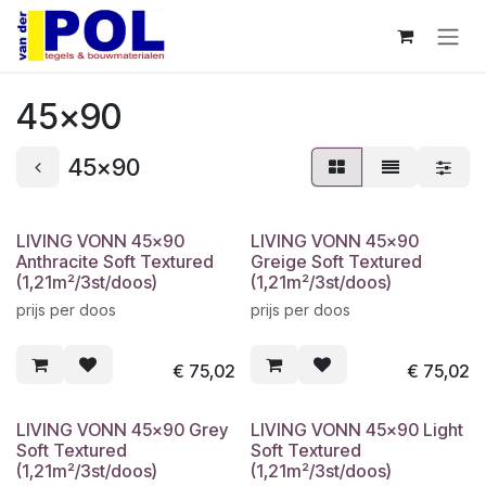
Overslaan naar inhoud
45x90
45x90
LIVING VONN 45x90
LIVING VONN 45x90
Anthracite Soft Textured
Greige Soft Textured
(1,21m²/3st/doos)
(1,21m²/3st/doos)
prijs per doos
prijs per doos
€
75,02
€
75,02
LIVING VONN 45x90 Grey
LIVING VONN 45x90 Light
Soft Textured
Soft Textured
(1,21m²/3st/doos)
(1,21m²/3st/doos)