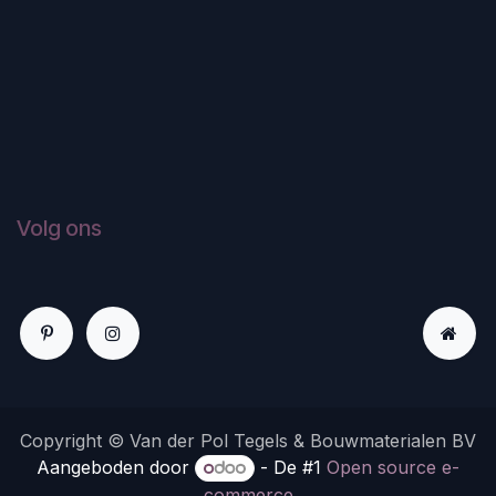
Volg ons
Copyright © Van der Pol Tegels & Bouwmaterialen BV
Aangeboden door
- De #1
Open source e-
commerce