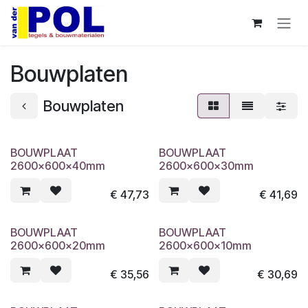
Overslaan naar inhoud
Bouwplaten
Bouwplaten
BOUWPLAAT
BOUWPLAAT
2600x600x40mm
2600x600x30mm
€
47,73
€
41,69
BOUWPLAAT
BOUWPLAAT
2600x600x20mm
2600x600x10mm
€
35,56
€
30,69