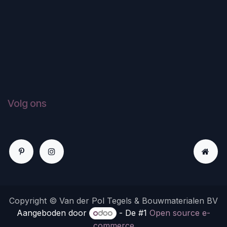
Volg ons
Copyright © Van der Pol Tegels & Bouwmaterialen BV
Aangeboden door
- De #1
Open source e-
commerce