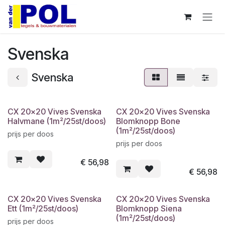
Overslaan naar inhoud
Svenska
Svenska
CX 20x20 Vives Svenska
CX 20x20 Vives Svenska
Halvmane (1m²/25st/doos)
Blomknopp Bone
(1m²/25st/doos)
prijs per doos
prijs per doos
€
56,98
€
56,98
CX 20x20 Vives Svenska
CX 20x20 Vives Svenska
Ett (1m²/25st/doos)
Blomknopp Siena
(1m²/25st/doos)
prijs per doos