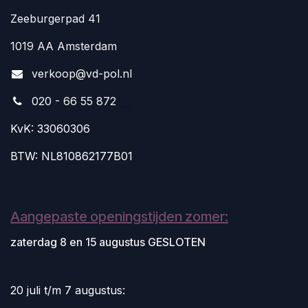
Zeeburgerpad 41
1019 AA Amsterdam
v
erkoop@vd-pol.nl
020 - 66 55 872
KvK: 33060306
BTW: NL810862177B01
Aangepaste openingstijden zomer:
zaterdag 8 en 15 augustus GESLOTEN
20 juli t/m 7 augustus: