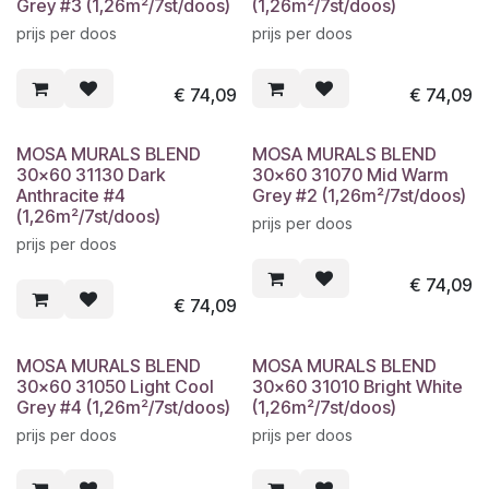
Grey #3 (1,26m²/7st/doos)
(1,26m²/7st/doos)
prijs per doos
prijs per doos
€
74,09
€
74,09
MOSA MURALS BLEND
MOSA MURALS BLEND
30x60 31130 Dark
30x60 31070 Mid Warm
Anthracite #4
Grey #2 (1,26m²/7st/doos)
(1,26m²/7st/doos)
prijs per doos
prijs per doos
€
74,09
€
74,09
MOSA MURALS BLEND
MOSA MURALS BLEND
30x60 31050 Light Cool
30x60 31010 Bright White
Grey #4 (1,26m²/7st/doos)
(1,26m²/7st/doos)
prijs per doos
prijs per doos