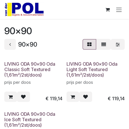
Overslaan naar inhoud
90x90
90x90
LIVING ODA 90x90 Oda
LIVING ODA 90x90 Oda
Classic Soft Textured
Light Soft Textured
(1,61m²/2st/doos)
(1,61m²/2st/doos)
prijs per doos
prijs per doos
€
119,14
€
119,14
LIVING ODA 90x90 Oda
Ice Soft Textured
(1,61m²/2st/doos)