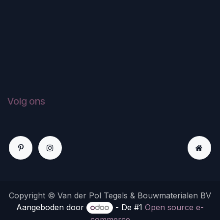
Volg ons
Copyright © Van der Pol Tegels & Bouwmaterialen BV
Aangeboden door
- De #1
Open source e-
commerce