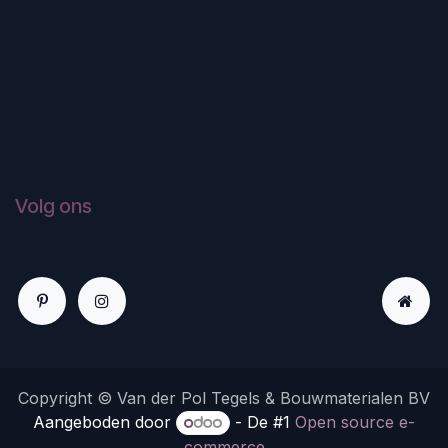
Volg ons
Copyright © Van der Pol Tegels & Bouwmaterialen BV
Aangeboden door
- De #1
Open source e-
commerce