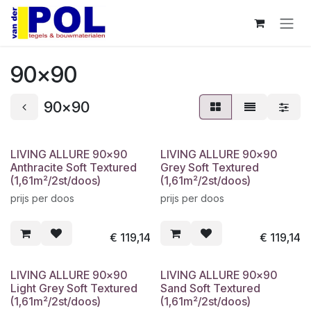
Overslaan naar inhoud
90x90
90x90
LIVING ALLURE 90x90
LIVING ALLURE 90x90
Anthracite Soft Textured
Grey Soft Textured
(1,61m²/2st/doos)
(1,61m²/2st/doos)
prijs per doos
prijs per doos
€
119,14
€
119,14
LIVING ALLURE 90x90
LIVING ALLURE 90x90
Light Grey Soft Textured
Sand Soft Textured
(1,61m²/2st/doos)
(1,61m²/2st/doos)