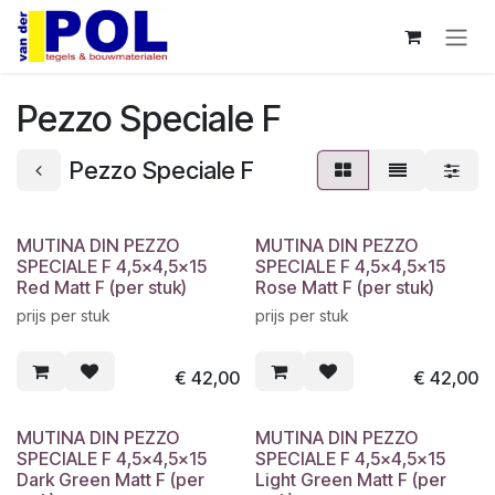
Overslaan naar inhoud
Pezzo Speciale F
Pezzo Speciale F
MUTINA DIN PEZZO
MUTINA DIN PEZZO
SPECIALE F 4,5x4,5x15
SPECIALE F 4,5x4,5x15
Red Matt F (per stuk)
Rose Matt F (per stuk)
prijs per stuk
prijs per stuk
€
42,00
€
42,00
MUTINA DIN PEZZO
MUTINA DIN PEZZO
SPECIALE F 4,5x4,5x15
SPECIALE F 4,5x4,5x15
Dark Green Matt F (per
Light Green Matt F (per