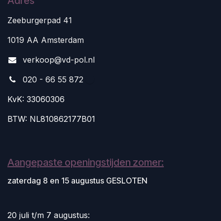
Adres
Zeeburgerpad 41
1019 AA Amsterdam
v
erkoop@vd-pol.nl
020 - 66 55 872
KvK: 33060306
BTW: NL810862177B01
Aangepaste openingstijden zomer:
zaterdag 8 en 15 augustus GESLOTEN
20 juli t/m 7 augustus: