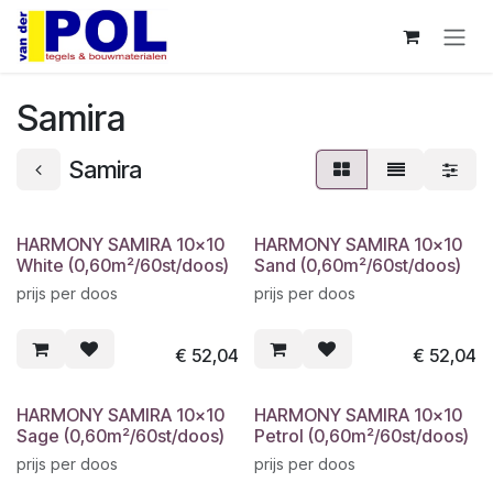
Overslaan naar inhoud
Samira
Samira
HARMONY SAMIRA 10x10
HARMONY SAMIRA 10x10
White (0,60m²/60st/doos)
Sand (0,60m²/60st/doos)
prijs per doos
prijs per doos
€
52,04
€
52,04
HARMONY SAMIRA 10x10
HARMONY SAMIRA 10x10
Sage (0,60m²/60st/doos)
Petrol (0,60m²/60st/doos)
prijs per doos
prijs per doos