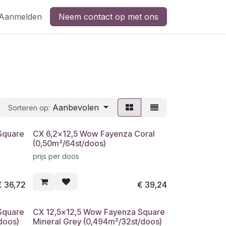
Aanmelden
Neem contact op met ons
Aanbevolen
Sorteren op:
Square
CX 6,2x12,5 Wow Fayenza Coral
(0,50m²/64st/doos)
prijs per doos
€
36,72
€
39,24
Square
CX 12,5x12,5 Wow Fayenza Square
doos)
Mineral Grey (0,494m²/32st/doos)