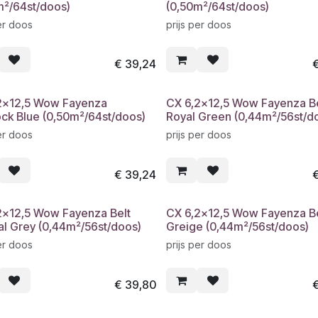
m²/64st/doos)
(0,50m²/64st/doos)
er doos
prijs per doos
€
39,24
2x12,5 Wow Fayenza
CX 6,2x12,5 Wow Fayenza Be
ck Blue (0,50m²/64st/doos)
Royal Green (0,44m²/56st/d
er doos
prijs per doos
€
39,24
2x12,5 Wow Fayenza Belt
CX 6,2x12,5 Wow Fayenza Be
al Grey (0,44m²/56st/doos)
Greige (0,44m²/56st/doos)
er doos
prijs per doos
€
39,80