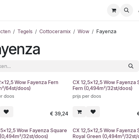
cten
Tegels
Cottoceramix
Wow
Fayenza
ayenza
2x12,5 Wow Fayenza Fern
CX 12,5x12,5 Wow Fayenza 
m²/64st/doos)
Fern (0,494m²/32st/doos)
er doos
prijs per doos
€
39,24
,5x12,5 Wow Fayenza Square
CX 12,5x12,5 Wow Fayenza 
 (0,494m²/32st/doos)
Royal Green (0,494m²/32st/