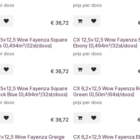
er doos
prijs per doos
€
36,72
,5x12,5 Wow Fayenza Square
CX 12,5x12,5 Wow Fayenza 
e (0,494m²/32st/doos)
Ebony (0,494m²/32st/doos)
er doos
prijs per doos
€
36,72
,5x12,5 Wow Fayenza Square
CX 6,2x12,5 Wow Fayenza R
ck Blue (0,494m²/32st/doos)
Green (0,50m²/64st/doos)
er doos
prijs per doos
€
36,72
2x12,5 Wow Fayenza Greige
CX 6,2x12,5 Wow Fayenza E