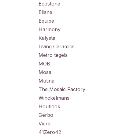
Ecostone
Eliane
Equipe
Harmony
Kalysta
Living Ceramics
Metro tegels
MOB
Mosa
Mutina
The Mosaic Factory
Winckelmans
Houtlook
Gerbo
Viera
41Zero42