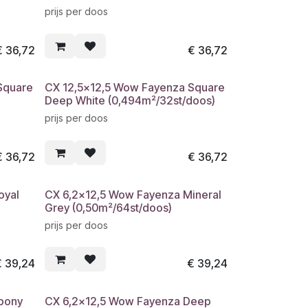
prijs per doos
€
36,72
€
36,72
Square
CX 12,5x12,5 Wow Fayenza Square
Deep White (0,494m²/32st/doos)
prijs per doos
€
36,72
€
36,72
oyal
CX 6,2x12,5 Wow Fayenza Mineral
Grey (0,50m²/64st/doos)
prijs per doos
€
39,24
€
39,24
bony
CX 6,2x12,5 Wow Fayenza Deep