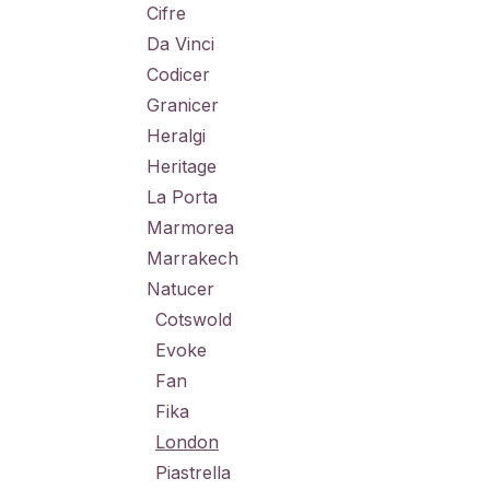
Cifre
Da Vinci
Codicer
Granicer
Heralgi
Heritage
La Porta
Marmorea
Marrakech
Natucer
Cotswold
Evoke
Fan
Fika
London
Piastrella