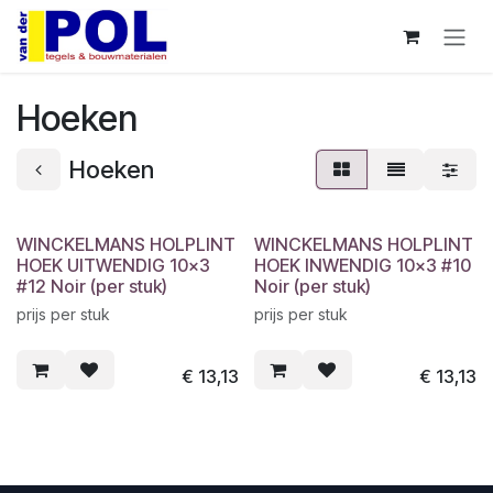
Overslaan naar inhoud
Hoeken
Hoeken
WINCKELMANS HOLPLINT
WINCKELMANS HOLPLINT
HOEK UITWENDIG 10x3
HOEK INWENDIG 10x3 #10
#12 Noir (per stuk)
Noir (per stuk)
prijs per stuk
prijs per stuk
€
13,13
€
13,13