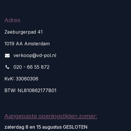
Adres
Zeeburgerpad 41
1019 AA Amsterdam
v
erkoop@vd-pol.nl
020 - 66 55 872
KvK: 33060306
BTW: NL810862177B01
Aangepaste openingstijden zomer:
zaterdag 8 en 15 augustus GESLOTEN