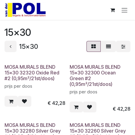
Overslaan naar inhoud
15x30
15x30
MOSA MURALS BLEND
MOSA MURALS BLEND
15x30 32320 Oxide Red
15x30 32300 Ocean
#2 (0,95m²/21st/doos)
Green #2
(0,95m²/21st/doos)
prijs per doos
prijs per doos
€
42,28
€
42,28
MOSA MURALS BLEND
MOSA MURALS BLEND
15x30 32280 Silver Grey
15x30 32260 Silver Grey