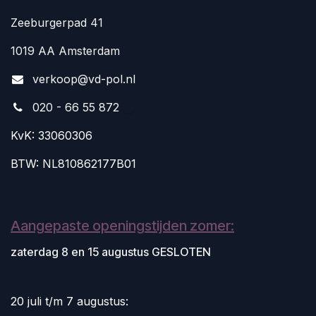
Zeeburgerpad 41
1019 AA Amsterdam
v
erkoop@vd-pol.nl
020 - 66 55 872
KvK: 33060306
BTW: NL810862177B01
Aangepaste openingstijden zomer:
zaterdag 8 en 15 augustus GESLOTEN
20 juli t/m 7 augustus: