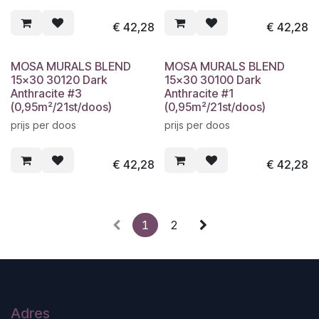
€
42,28
€
42,28
MOSA MURALS BLEND
MOSA MURALS BLEND
15x30 30120 Dark
15x30 30100 Dark
Anthracite #3
Anthracite #1
(0,95m²/21st/doos)
(0,95m²/21st/doos)
prijs per doos
prijs per doos
€
42,28
€
42,28
1
2
Adres