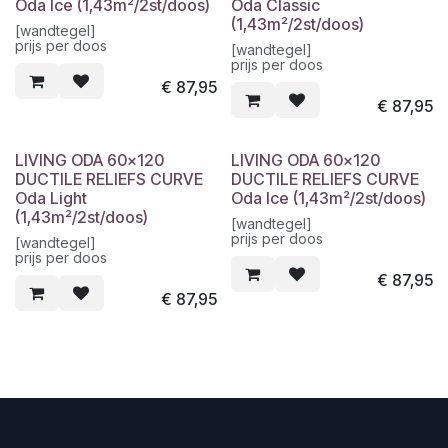
Oda Ice (1,43m²/2st/doos)
Oda Classic
(1,43m²/2st/doos)
[wandtegel]
prijs per doos
[wandtegel]
prijs per doos
€
87,95
€
87,95
LIVING ODA 60x120
LIVING ODA 60x120
DUCTILE RELIEFS CURVE
DUCTILE RELIEFS CURVE
Oda Light
Oda Ice (1,43m²/2st/doos)
(1,43m²/2st/doos)
[wandtegel]
prijs per doos
[wandtegel]
prijs per doos
€
87,95
€
87,95