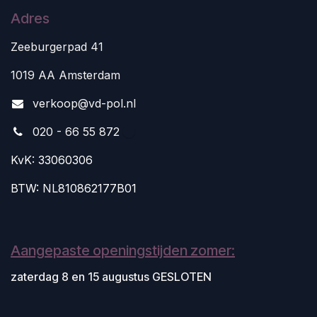
Adres
Zeeburgerpad 41
1019 AA Amsterdam
v
erkoop@vd-pol.nl
020 - 66 55 872
KvK: 33060306
BTW: NL810862177B01
Aangepaste openingstijden zomer:
zaterdag 8 en 15 augustus GESLOTEN