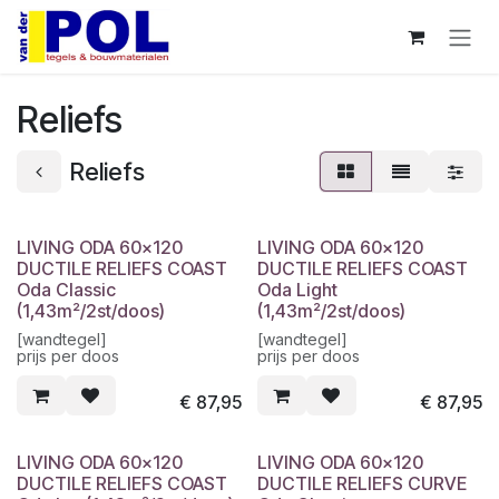
Overslaan naar inhoud
Reliefs
Reliefs
LIVING ODA 60x120
LIVING ODA 60x120
DUCTILE RELIEFS COAST
DUCTILE RELIEFS COAST
Oda Classic
Oda Light
(1,43m²/2st/doos)
(1,43m²/2st/doos)
[wandtegel]
[wandtegel]
prijs per doos
prijs per doos
€
87,95
€
87,95
LIVING ODA 60x120
LIVING ODA 60x120
DUCTILE RELIEFS COAST
DUCTILE RELIEFS CURVE