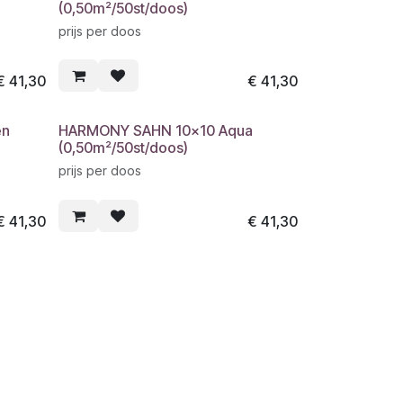
(0,50m²/50st/doos)
prijs per doos
€
41,30
€
41,30
en
HARMONY SAHN 10x10 Aqua
(0,50m²/50st/doos)
prijs per doos
€
41,30
€
41,30