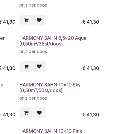
prijs per doos
€
41,30
€
41,30
en
HARMONY SAHN 6,5x20 Aqua
(0,50m²/38st/doos)
prijs per doos
€
41,30
€
41,30
pe
HARMONY SAHN 10x10 Sky
(0,50m²/50st/doos)
prijs per doos
€
41,30
€
41,30
HARMONY SAHN 10x10 Pink