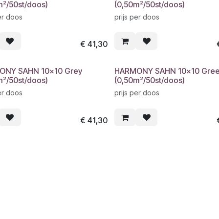
m²/50st/doos)
(0,50m²/50st/doos)
er doos
prijs per doos
€
41,30
ONY SAHN 10x10 Grey
HARMONY SAHN 10x10 Gre
m²/50st/doos)
(0,50m²/50st/doos)
er doos
prijs per doos
€
41,30