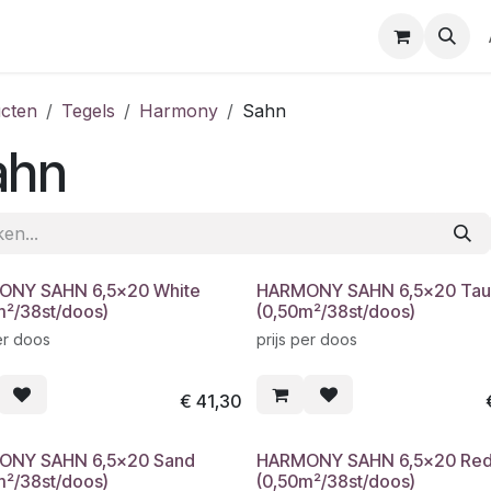
cten
Tegels
Harmony
Sahn
ahn
NY SAHN 6,5x20 White
HARMONY SAHN 6,5x20 Ta
m²/38st/doos)
(0,50m²/38st/doos)
er doos
prijs per doos
€
41,30
ONY SAHN 6,5x20 Sand
HARMONY SAHN 6,5x20 Re
m²/38st/doos)
(0,50m²/38st/doos)