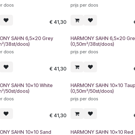
er doos
prijs per doos
€
41,30
ONY SAHN 6,5x20 Grey
HARMONY SAHN 6,5x20 Gre
m²/38st/doos)
(0,50m²/38st/doos)
er doos
prijs per doos
€
41,30
ONY SAHN 10x10 White
HARMONY SAHN 10x10 Tau
m²/50st/doos)
(0,50m²/50st/doos)
er doos
prijs per doos
€
41,30
ONY SAHN 10x10 Sand
HARMONY SAHN 10x10 Red