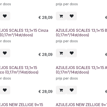
er doos
prijs per doos
€
28,09
JOS SCALES 13,1x15 Cinza
AZULEJOS SCALES 13,1x15 
(0,17m²/14st/doos)
(0,17m²/14st/doos)
er doos
prijs per doos
€
28,09
JOS SCALES 13,1x15
AZULEJOS SCALES 13,1x15 A
ico (0,17m²/14st/doos)
(0,17m²/14st/doos)
er doos
prijs per doos
€
28,09
JOS NEW ZELLIGE 9x15
AZULEJOS NEW ZELLIGE 9x