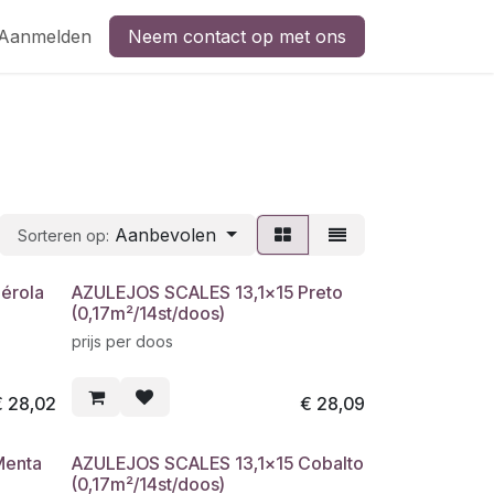
Aanmelden
Neem contact op met ons
Aanbevolen
Sorteren op:
érola
AZULEJOS SCALES 13,1x15 Preto
(0,17m²/14st/doos)
prijs per doos
€
28,02
€
28,09
Menta
AZULEJOS SCALES 13,1x15 Cobalto
(0,17m²/14st/doos)