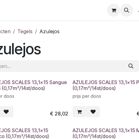
cten
Tegels
Azulejos
ulejos
JOS SCALES 13,1x15 Sangue
AZULEJOS SCALES 13,1x15 P
 (0,17m²/14st/doos)
(0,17m²/14st/doos)
er doos
prijs per doos
€
28,02
JOS SCALES 13,1x15
AZULEJOS SCALES 13,1x15 
co (0,17m²/14st/doos)
(0,17m²/14st/doos)