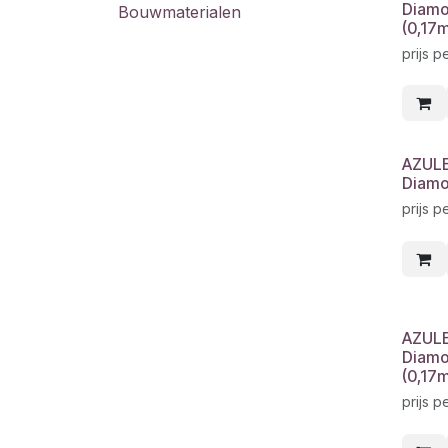
Diam
Bouwmaterialen
(0,17
prijs p
AZULE
Diamo
prijs p
AZULE
Diamo
(0,17
prijs p