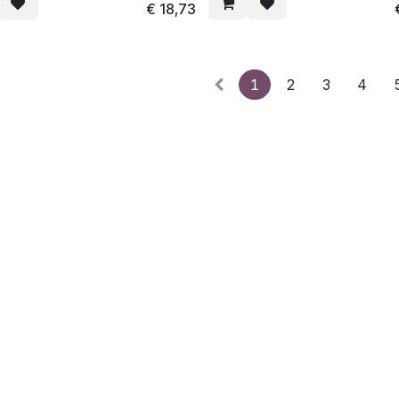
€
18,73
1
2
3
4