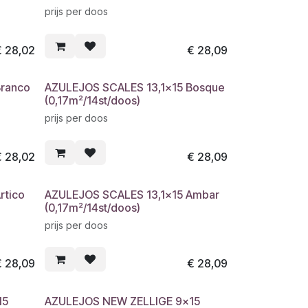
prijs per doos
€
28,02
€
28,09
Branco
AZULEJOS SCALES 13,1x15 Bosque
(0,17m²/14st/doos)
prijs per doos
€
28,02
€
28,09
rtico
AZULEJOS SCALES 13,1x15 Ambar
(0,17m²/14st/doos)
prijs per doos
€
28,09
€
28,09
15
AZULEJOS NEW ZELLIGE 9x15