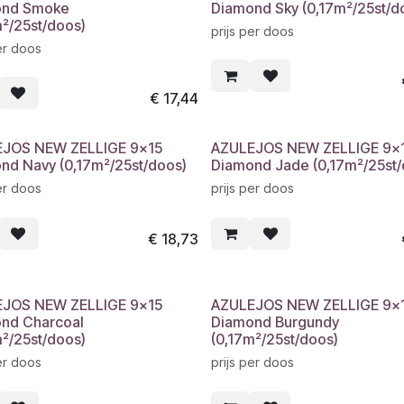
ond Smoke
Diamond Sky (0,17m²/25st/d
m²/25st/doos)
prijs per doos
er doos
€
17,44
JOS NEW ZELLIGE 9x15
AZULEJOS NEW ZELLIGE 9x
nd Navy (0,17m²/25st/doos)
Diamond Jade (0,17m²/25st/
er doos
prijs per doos
€
18,73
JOS NEW ZELLIGE 9x15
AZULEJOS NEW ZELLIGE 9x
nd Charcoal
Diamond Burgundy
m²/25st/doos)
(0,17m²/25st/doos)
er doos
prijs per doos