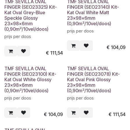
TMF SEVILLA OVAL
TMF SEVILLA OVAL
FINGER (SEO23325) Kit-
FINGER (SEO23140) Kit-
Kat Oval Grey-Blue
Kat Oval White Matt
Speckle Glossy
23x98x6mm
23x98x6mm
(0,90m²/10vel/doos)
(0,90m²/10vel/doos)
prijs per doos
prijs per doos
€
104,09
€
111,54
TMF SEVILLA OVAL
TMF SEVILLA OVAL
FINGER (SEO23100) Kit-
FINGER (SEO23078) Kit-
Kat Oval White Glossy
Kat Oval Pink Glossy
23x98x6mm
23x98x6mm
(0,90m²/10vel/doos)
(0,90m²/10vel/doos)
prijs per doos
prijs per doos
€
104,09
€
111,54