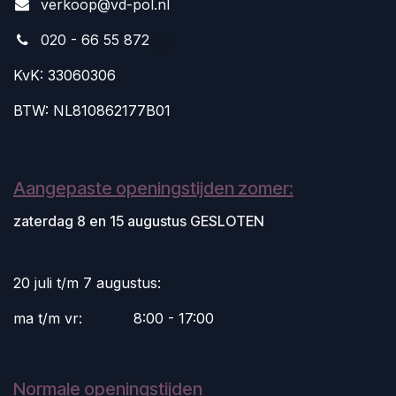
v
erkoop@vd-pol.nl
020 - 66 55 872
KvK: 33060306
BTW: NL810862177B01
Aangepaste openingstijden zomer:
zaterdag 8 en 15 augustus GESLOTEN
20 juli t/m 7 augustus:
ma t/m vr:
​8:00 - 17:00
Normale openingstijden