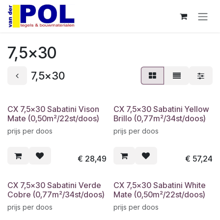
Overslaan naar inhoud
7,5x30
7,5x30
CX 7,5x30 Sabatini Vison
CX 7,5x30 Sabatini Yellow
Mate (0,50m²/22st/doos)
Brillo (0,77m²/34st/doos)
prijs per doos
prijs per doos
€
28,49
€
57,24
CX 7,5x30 Sabatini Verde
CX 7,5x30 Sabatini White
Cobre (0,77m²/34st/doos)
Mate (0,50m²/22st/doos)
prijs per doos
prijs per doos