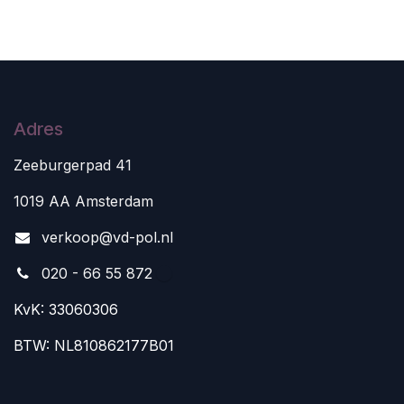
Adres
Zeeburgerpad 41
1019 AA Amsterdam
v
erkoop@vd-pol.nl
020 - 66 55 872
KvK: 33060306
BTW: NL810862177B01