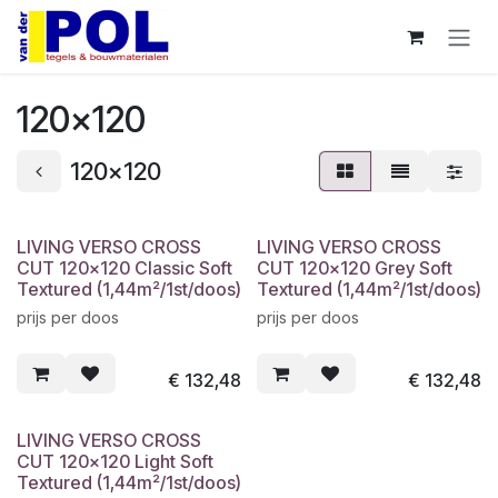
Overslaan naar inhoud
120x120
120x120
LIVING VERSO CROSS
LIVING VERSO CROSS
CUT 120x120 Classic Soft
CUT 120x120 Grey Soft
Textured (1,44m²/1st/doos)
Textured (1,44m²/1st/doos)
prijs per doos
prijs per doos
€
132,48
€
132,48
LIVING VERSO CROSS
CUT 120x120 Light Soft
Textured (1,44m²/1st/doos)