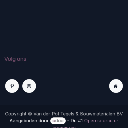
Volg ons
Copyright © Van der Pol Tegels & Bouwmaterialen BV
Aangeboden door
- De #1
Open source e-
commerce