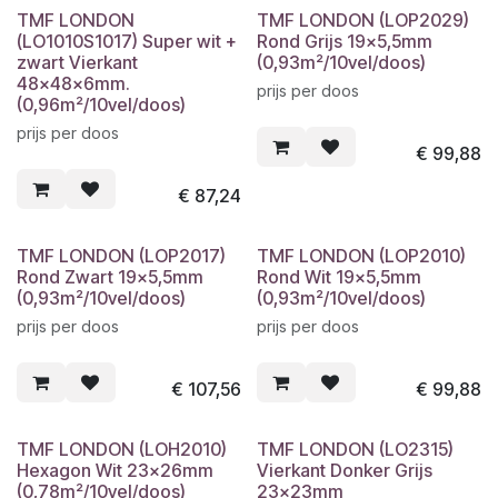
TMF LONDON
TMF LONDON (LOP2029)
(LO1010S1017) Super wit +
Rond Grijs 19x5,5mm
zwart Vierkant
(0,93m²/10vel/doos)
48x48x6mm.
prijs per doos
(0,96m²/10vel/doos)
prijs per doos
€
99,88
€
87,24
TMF LONDON (LOP2017)
TMF LONDON (LOP2010)
Rond Zwart 19x5,5mm
Rond Wit 19x5,5mm
(0,93m²/10vel/doos)
(0,93m²/10vel/doos)
prijs per doos
prijs per doos
€
107,56
€
99,88
TMF LONDON (LOH2010)
TMF LONDON (LO2315)
Hexagon Wit 23x26mm
Vierkant Donker Grijs
(0,78m²/10vel/doos)
23x23mm