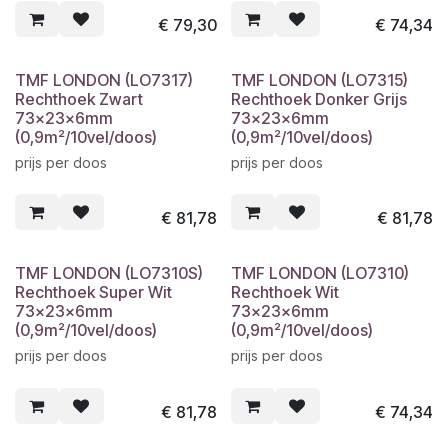
€
79,30
€
74,34
TMF LONDON (LO7317)
TMF LONDON (LO7315)
Rechthoek Zwart
Rechthoek Donker Grijs
73x23x6mm
73x23x6mm
(0,9m²/10vel/doos)
(0,9m²/10vel/doos)
prijs per doos
prijs per doos
€
81,78
€
81,78
TMF LONDON (LO7310S)
TMF LONDON (LO7310)
Rechthoek Super Wit
Rechthoek Wit
73x23x6mm
73x23x6mm
(0,9m²/10vel/doos)
(0,9m²/10vel/doos)
prijs per doos
prijs per doos
€
81,78
€
74,34