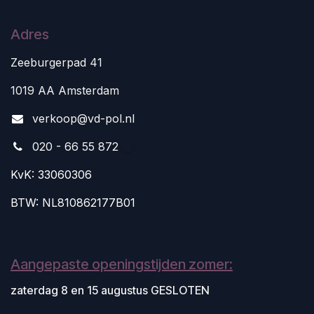
Adres
Zeeburgerpad 41
1019 AA Amsterdam
v
erkoop@vd-pol.nl
020 - 66 55 872
KvK: 33060306
BTW: NL810862177B01
Aangepaste openingstijden zomer:
zaterdag 8 en 15 augustus GESLOTEN