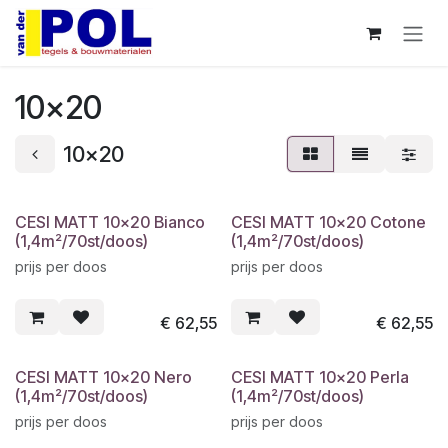
Overslaan naar inhoud
10x20
10x20
CESI MATT 10x20 Bianco
CESI MATT 10x20 Cotone
(1,4m²/70st/doos)
(1,4m²/70st/doos)
prijs per doos
prijs per doos
€
62,55
€
62,55
CESI MATT 10x20 Nero
CESI MATT 10x20 Perla
(1,4m²/70st/doos)
(1,4m²/70st/doos)
prijs per doos
prijs per doos