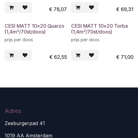
€
76,07
€
69,31
CESI MATT 10x20 Quarzo
CESI MATT 10x20 Torba
(1,4m²/70st/doos)
(1,4m²/70st/doos)
prijs per doos
prijs per doos
€
62,55
€
71,00
Adres
Zeeburgerpad 41
1019 AA Amsterdam