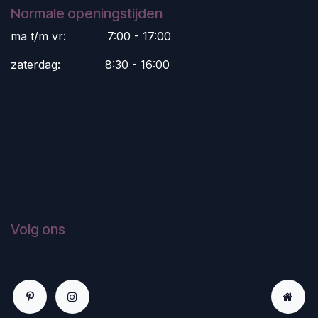
Normale openingstijden
ma t/m vr:
​7:00 - 17:00
zaterdag:
​8:30 - 16:00
Volg ons