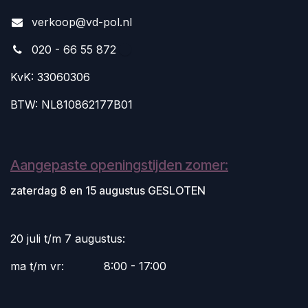
v
erkoop@vd-pol.nl
020 - 66 55 872
KvK: 33060306
BTW: NL810862177B01
Aangepaste openingstijden zomer:
zaterdag 8 en 15 augustus GESLOTEN
20 juli t/m 7 augustus:
ma t/m vr:
​8:00 - 17:00