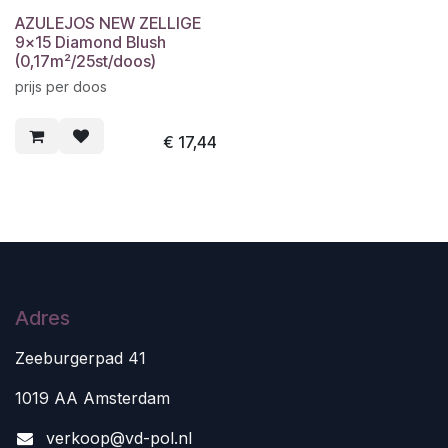
AZULEJOS NEW ZELLIGE
9x15 Diamond Blush
(0,17m²/25st/doos)
prijs per doos
€
17,44
Adres
Zeeburgerpad 41
1019 AA Amsterdam
v
erkoop@vd-pol.nl