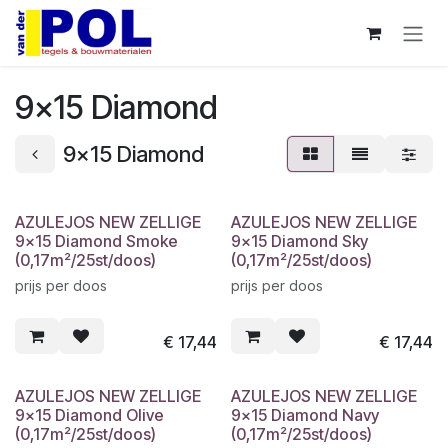
Overslaan naar inhoud
9x15 Diamond
9x15 Diamond
AZULEJOS NEW ZELLIGE
AZULEJOS NEW ZELLIGE
9x15 Diamond Smoke
9x15 Diamond Sky
(0,17m²/25st/doos)
(0,17m²/25st/doos)
prijs per doos
prijs per doos
€
17,44
€
17,44
AZULEJOS NEW ZELLIGE
AZULEJOS NEW ZELLIGE
9x15 Diamond Olive
9x15 Diamond Navy
(0,17m²/25st/doos)
(0,17m²/25st/doos)