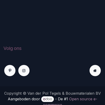
Volg ons
Copyright © Van der Pol Tegels & Bouwmaterialen BV
Aangeboden door
- De #1
Open source e-
commerce