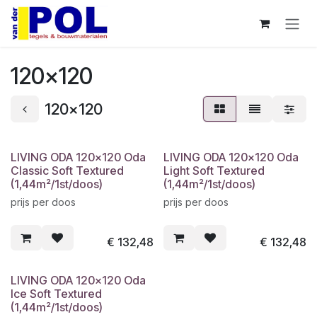
Overslaan naar inhoud
120x120
120x120
LIVING ODA 120x120 Oda
LIVING ODA 120x120 Oda
Classic Soft Textured
Light Soft Textured
(1,44m²/1st/doos)
(1,44m²/1st/doos)
prijs per doos
prijs per doos
€
132,48
€
132,48
LIVING ODA 120x120 Oda
Ice Soft Textured
(1,44m²/1st/doos)