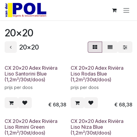
Overslaan naar inhoud
20x20
20x20
CX 20x20 Adex Rivièra
CX 20x20 Adex Rivièra
Liso Santorini Blue
Liso Rodas Blue
(1,2m²/30st/doos)
(1,2m²/30st/doos)
prijs per doos
prijs per doos
€
68,38
€
68,38
CX 20x20 Adex Rivièra
CX 20x20 Adex Rivièra
Liso Rimini Green
Liso Niza Blue
(1,2m²/30st/doos)
(1,2m²/30st/doos)