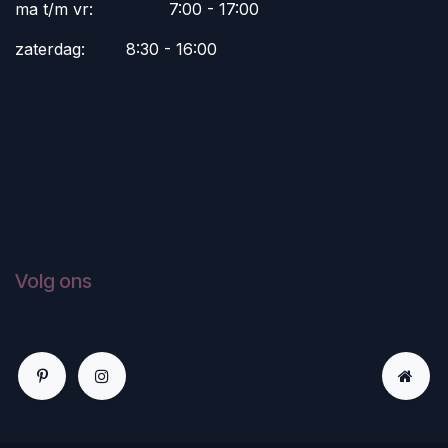
ma t/m vr:
​7:00 - 17:00
zaterdag:
​8:30 - 16:00
Volg ons