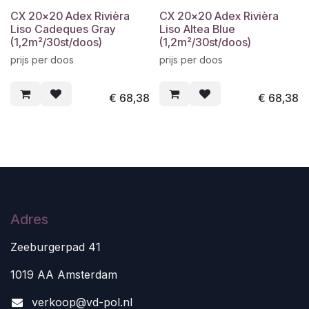
CX 20x20 Adex Rivièra
CX 20x20 Adex Rivièra
Liso Cadeques Gray
Liso Altea Blue
(1,2m²/30st/doos)
(1,2m²/30st/doos)
prijs per doos
prijs per doos
€
68,38
€
68,38
Adres
Zeeburgerpad 41
1019 AA Amsterdam
v
erkoop@vd-pol.nl