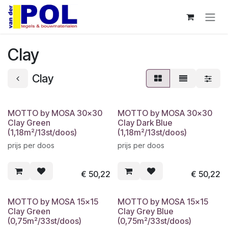
Overslaan naar inhoud
Clay
Clay
MOTTO by MOSA 30x30
MOTTO by MOSA 30x30
Clay Green
Clay Dark Blue
(1,18m²/13st/doos)
(1,18m²/13st/doos)
prijs per doos
prijs per doos
€
50,22
€
50,22
MOTTO by MOSA 15x15
MOTTO by MOSA 15x15
Clay Green
Clay Grey Blue
(0,75m²/33st/doos)
(0,75m²/33st/doos)