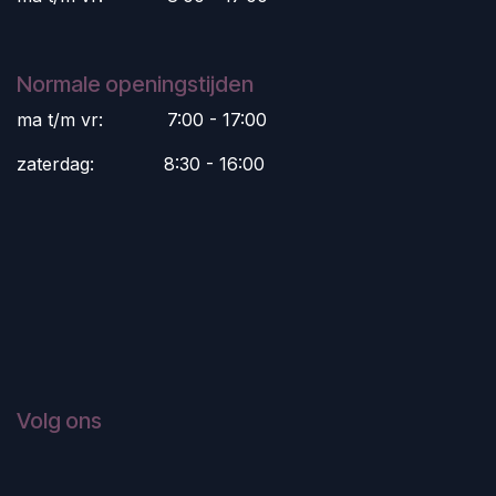
Normale openingstijden
ma t/m vr:
​7:00 - 17:00
zaterdag:
​8:30 - 16:00
Volg ons