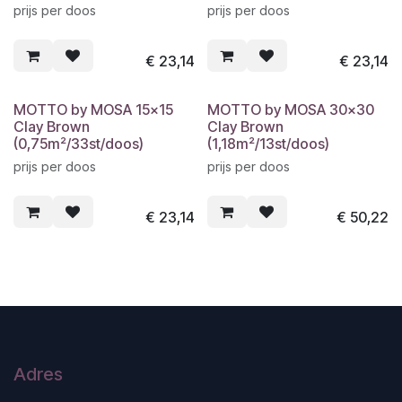
prijs per doos
prijs per doos
€
23,14
€
23,14
MOTTO by MOSA 15x15
MOTTO by MOSA 30x30
Clay Brown
Clay Brown
(0,75m²/33st/doos)
(1,18m²/13st/doos)
prijs per doos
prijs per doos
€
23,14
€
50,22
Adres