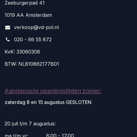
Zeeburgerpad 41
1019 AA Amsterdam
v
erkoop@vd-pol.nl
020 - 66 55 872
KvK: 33060306
BTW: NL810862177B01
Aangepaste openingstijden zomer:
zaterdag 8 en 15 augustus GESLOTEN
20 juli t/m 7 augustus:
ma t/m vr:
​8:00 - 17:00