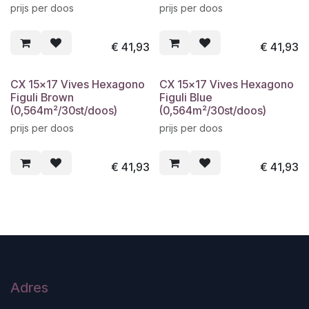
prijs per doos
prijs per doos
€
41,93
€
41,93
CX 15x17 Vives Hexagono
CX 15x17 Vives Hexagono
Figuli Brown
Figuli Blue
(0,564m²/30st/doos)
(0,564m²/30st/doos)
prijs per doos
prijs per doos
€
41,93
€
41,93
Adres