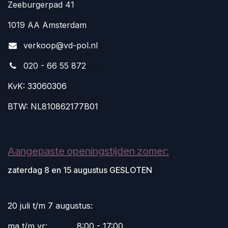
Zeeburgerpad 41
1019 AA Amsterdam
v
erkoop@vd-pol.nl
020 - 66 55 872
KvK: 33060306
BTW: NL810862177B01
Aangepaste openingstijden zomer:
zaterdag 8 en 15 augustus GESLOTEN
20 juli t/m 7 augustus:
ma t/m vr:
​8:00 - 17:00