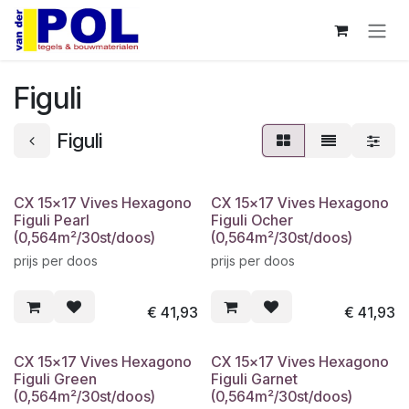
Overslaan naar inhoud
Figuli
Figuli
CX 15x17 Vives Hexagono
CX 15x17 Vives Hexagono
Figuli Pearl
Figuli Ocher
(0,564m²/30st/doos)
(0,564m²/30st/doos)
prijs per doos
prijs per doos
€
41,93
€
41,93
CX 15x17 Vives Hexagono
CX 15x17 Vives Hexagono
Figuli Green
Figuli Garnet
(0,564m²/30st/doos)
(0,564m²/30st/doos)