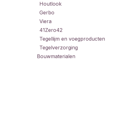
Houtlook
Gerbo
Viera
41Zero42
Tegellijm en voegproducten
Tegelverzorging
Bouwmaterialen