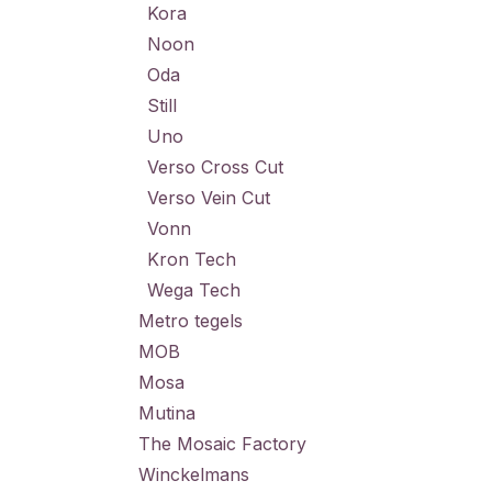
Kora
Noon
Oda
Still
Uno
Verso Cross Cut
Verso Vein Cut
Vonn
Kron Tech
Wega Tech
Metro tegels
MOB
Mosa
Mutina
The Mosaic Factory
Winckelmans