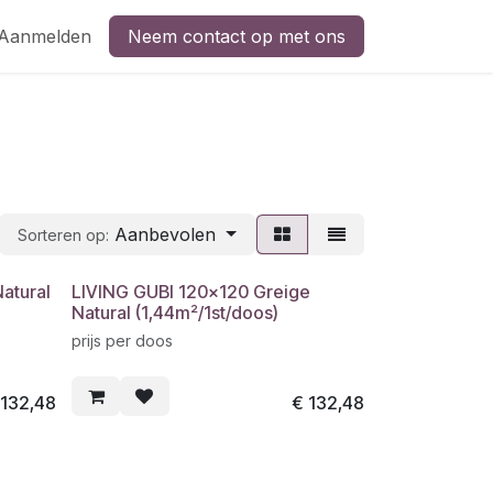
Aanmelden
Neem contact op met ons
Aanbevolen
Sorteren op:
atural
LIVING GUBI 120x120 Greige
Natural (1,44m²/1st/doos)
prijs per doos
€
132,48
€
132,48