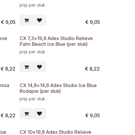
prijs per stuk
€
9,05
€
9,05
eve
CX 7,3x19,8 Adex Studio Relieve
Palm Beach Ice Blue (per stuk)
prijs per stuk
€
8,22
€
8,22
nisa
CX 14,8x14,8 Adex Studio Ice Blue
Rodapie (per stuk)
prijs per stuk
€
8,22
€
9,05
lue
CX 10x19,8 Adex Studio Relieve