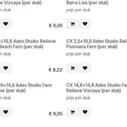
e Vizcaya (per stuk)
Barra Lisa (per stuk)
er stuk
prijs per stuk
€
9,05
3x19,8 Adex Studio Relieve
CX 2,5x19,8 Adex Studio Rel
each Fern (per stuk)
Ponciana Fern (per stuk)
er stuk
prijs per stuk
€
8,22
,8x14,8 Adex Studio Fern
CX 14,8x14,8 Adex Studio Fe
e (per stuk)
Relieve Vizcaya (per stuk)
er stuk
prijs per stuk
€
9,05