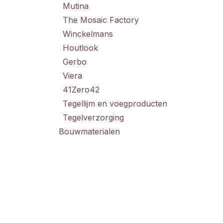
Mutina
The Mosaic Factory
Winckelmans
Houtlook
Gerbo
Viera
41Zero42
Tegellijm en voegproducten
Tegelverzorging
Bouwmaterialen