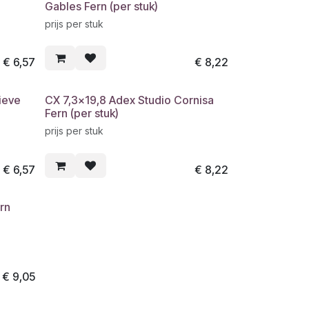
Gables Fern (per stuk)
prijs per stuk
€
6,57
€
8,22
ieve
CX 7,3x19,8 Adex Studio Cornisa
Fern (per stuk)
prijs per stuk
€
6,57
€
8,22
rn
€
9,05