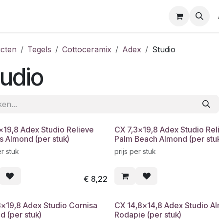
cten
Tegels
Cottoceramix
Adex
Studio
udio
x19,8 Adex Studio Relieve
CX 7,3x19,8 Adex Studio Rel
s Almond (per stuk)
Palm Beach Almond (per stu
er stuk
prijs per stuk
€
8,22
3x19,8 Adex Studio Cornisa
CX 14,8x14,8 Adex Studio A
d (per stuk)
Rodapie (per stuk)