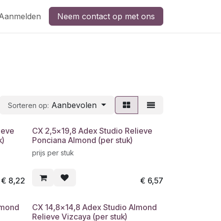
Aanmelden
Neem contact op met ons
Aanbevolen
Sorteren op:
ieve
CX 2,5x19,8 Adex Studio Relieve
k)
Ponciana Almond (per stuk)
prijs per stuk
€
8,22
€
6,57
lmond
CX 14,8x14,8 Adex Studio Almond
Relieve Vizcaya (per stuk)