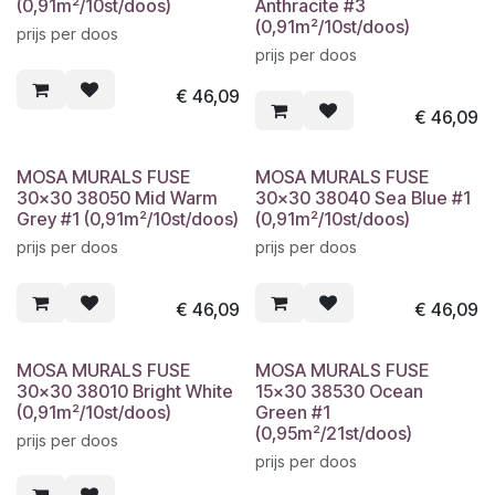
(0,91m²/10st/doos)
Anthracite #3
(0,91m²/10st/doos)
prijs per doos
prijs per doos
€
46,09
€
46,09
MOSA MURALS FUSE
MOSA MURALS FUSE
30x30 38050 Mid Warm
30x30 38040 Sea Blue #1
Grey #1 (0,91m²/10st/doos)
(0,91m²/10st/doos)
prijs per doos
prijs per doos
€
46,09
€
46,09
MOSA MURALS FUSE
MOSA MURALS FUSE
30x30 38010 Bright White
15x30 38530 Ocean
(0,91m²/10st/doos)
Green #1
(0,95m²/21st/doos)
prijs per doos
prijs per doos