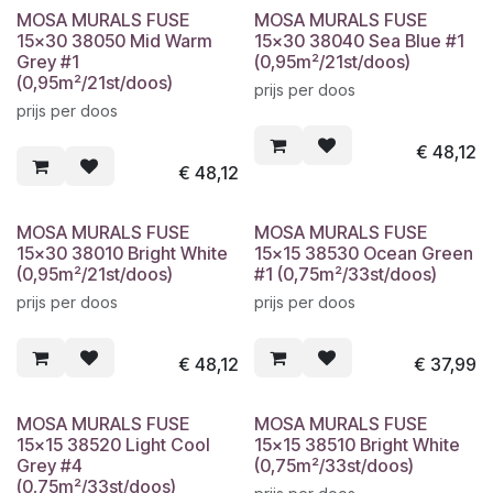
MOSA MURALS FUSE
MOSA MURALS FUSE
15x30 38050 Mid Warm
15x30 38040 Sea Blue #1
Grey #1
(0,95m²/21st/doos)
(0,95m²/21st/doos)
prijs per doos
prijs per doos
€
48,12
€
48,12
MOSA MURALS FUSE
MOSA MURALS FUSE
15x30 38010 Bright White
15x15 38530 Ocean Green
(0,95m²/21st/doos)
#1 (0,75m²/33st/doos)
prijs per doos
prijs per doos
€
48,12
€
37,99
MOSA MURALS FUSE
MOSA MURALS FUSE
15x15 38520 Light Cool
15x15 38510 Bright White
Grey #4
(0,75m²/33st/doos)
(0,75m²/33st/doos)