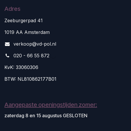
Adres
Zeeburgerpad 41
1019 AA Amsterdam
v
erkoop@vd-pol.nl
020 - 66 55 872
KvK: 33060306
BTW: NL810862177B01
Aangepaste openingstijden zomer:
zaterdag 8 en 15 augustus GESLOTEN