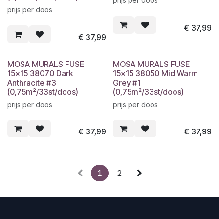
prijs per doos
prijs per doos
€
37,99
€
37,99
MOSA MURALS FUSE
MOSA MURALS FUSE
15x15 38070 Dark
15x15 38050 Mid Warm
Anthracite #3
Grey #1
(0,75m²/33st/doos)
(0,75m²/33st/doos)
prijs per doos
prijs per doos
€
37,99
€
37,99
1
2