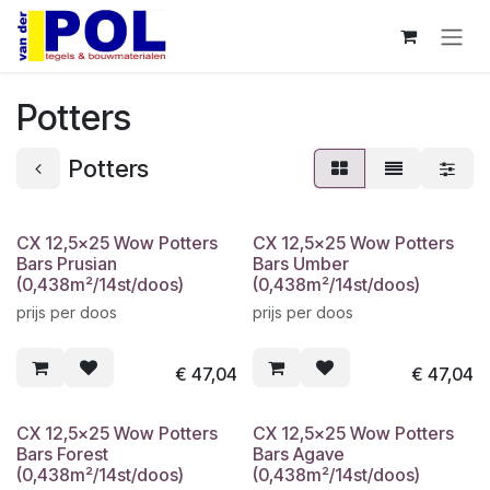
Overslaan naar inhoud
Potters
Potters
CX 12,5x25 Wow Potters
CX 12,5x25 Wow Potters
Bars Prusian
Bars Umber
(0,438m²/14st/doos)
(0,438m²/14st/doos)
prijs per doos
prijs per doos
€
47,04
€
47,04
CX 12,5x25 Wow Potters
CX 12,5x25 Wow Potters
Bars Forest
Bars Agave
(0,438m²/14st/doos)
(0,438m²/14st/doos)