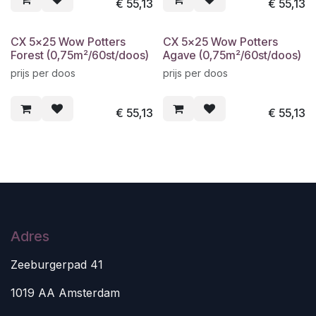
€
55,13
€
55,13
CX 5x25 Wow Potters
CX 5x25 Wow Potters
Forest (0,75m²/60st/doos)
Agave (0,75m²/60st/doos)
prijs per doos
prijs per doos
€
55,13
€
55,13
Adres
Zeeburgerpad 41
1019 AA Amsterdam