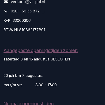
v
erkoop@vd-pol.nl
020 - 66 55 872
KvK: 33060306
BTW: NL810862177B01
Aangepaste openingstijden zomer:
zaterdag 8 en 15 augustus GESLOTEN
20 juli t/m 7 augustus:
ma t/m vr:
​8:00 - 17:00
Normale openingstijden