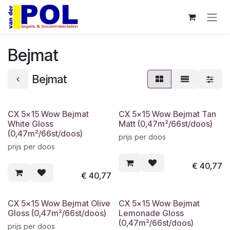
Overslaan naar inhoud
Bejmat
Bejmat
CX 5x15 Wow Bejmat
CX 5x15 Wow Bejmat Tan
White Gloss
Matt (0,47m²/66st/doos)
(0,47m²/66st/doos)
prijs per doos
prijs per doos
€
40,77
€
40,77
CX 5x15 Wow Bejmat Olive
CX 5x15 Wow Bejmat
Gloss (0,47m²/66st/doos)
Lemonade Gloss
(0,47m²/66st/doos)
prijs per doos