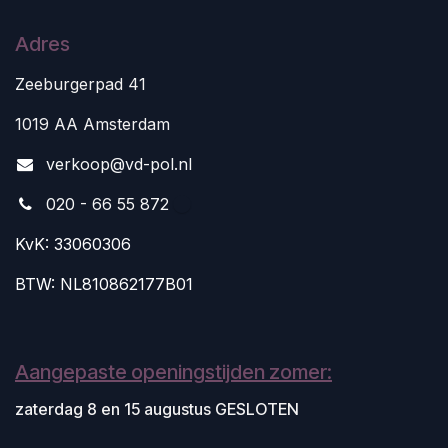
Adres
Zeeburgerpad 41
1019 AA Amsterdam
v
erkoop@vd-pol.nl
020 - 66 55 872
KvK: 33060306
BTW: NL810862177B01
Aangepaste openingstijden zomer:
zaterdag 8 en 15 augustus GESLOTEN