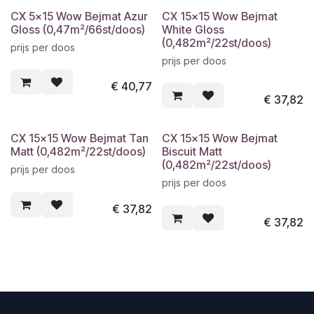
CX 5x15 Wow Bejmat Azur
CX 15x15 Wow Bejmat
Gloss (0,47m²/66st/doos)
White Gloss
(0,482m²/22st/doos)
prijs per doos
prijs per doos
€
40,77
€
37,82
CX 15x15 Wow Bejmat Tan
CX 15x15 Wow Bejmat
Matt (0,482m²/22st/doos)
Biscuit Matt
(0,482m²/22st/doos)
prijs per doos
prijs per doos
€
37,82
€
37,82