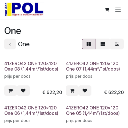
Overslaan naar inhoud
One
One
41ZERO42 ONE 120x120
41ZERO42 ONE 120x120
One 08 (1,44m²/1st/doos)
One 07 (1,44m²/1st/doos)
prijs per doos
prijs per doos
€
622,20
€
622,20
41ZERO42 ONE 120x120
41ZERO42 ONE 120x120
One 06 (1,44m²/1st/doos)
One 05 (1,44m²/1st/doos)
prijs per doos
prijs per doos