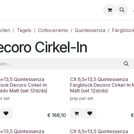
cten
Tegels
Cottoceramix
Quintessenza
Färgbloc
coro Cirkel-In
5x13,5 Quintessenza
CX 6,5x13,5 Quintessenza
lock Decoro Cirkel-In
Färgblock Decoro Cirkel-In 
do Matt (set 12st/ds)
Matt (set 12st/ds)
er set
prijs per set
€
168,10
5x13,5 Quintessenza
CX 6,5x13,5 Quintessenza