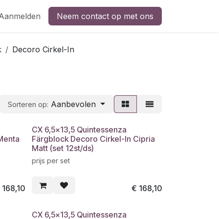
Aanmelden
Neem contact op met ons
k
Decoro Cirkel-In
Aanbevolen
Sorteren op:
CX 6,5x13,5 Quintessenza
Menta
Färgblock Decoro Cirkel-In Cipria
Matt (set 12st/ds)
prijs per set
€
168,10
€
168,10
CX 6,5x13,5 Quintessenza