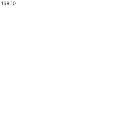
€
168,10