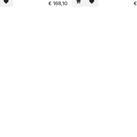
€
168,10