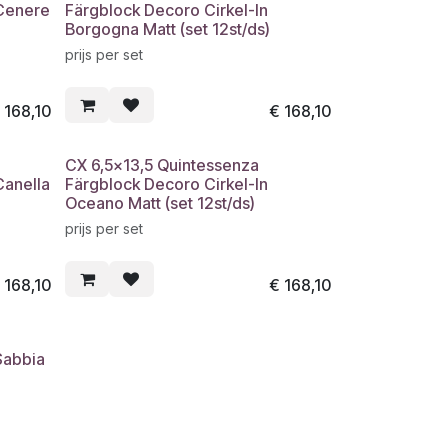
 Cenere
Färgblock Decoro Cirkel-In
Borgogna Matt (set 12st/ds)
prijs per set
€
168,10
€
168,10
CX 6,5x13,5 Quintessenza
Canella
Färgblock Decoro Cirkel-In
Oceano Matt (set 12st/ds)
prijs per set
€
168,10
€
168,10
Sabbia