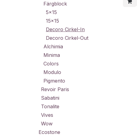
Färgblock
5x15
15x15
Decoro Cirkel-In
Decoro Cirkel-Out
Alchimia
Minima
Colors
Modulo
Pigmento
Revoir Paris
Sabatini
Tonalite
Vives
Wow
Ecostone