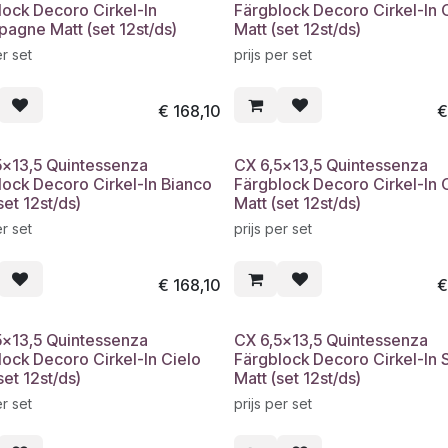
lock Decoro Cirkel-In
Färgblock Decoro Cirkel-In
agne Matt (set 12st/ds)
Matt (set 12st/ds)
er set
prijs per set
€
168,10
5x13,5 Quintessenza
CX 6,5x13,5 Quintessenza
lock Decoro Cirkel-In Bianco
Färgblock Decoro Cirkel-In 
set 12st/ds)
Matt (set 12st/ds)
er set
prijs per set
€
168,10
5x13,5 Quintessenza
CX 6,5x13,5 Quintessenza
lock Decoro Cirkel-In Cielo
Färgblock Decoro Cirkel-In 
set 12st/ds)
Matt (set 12st/ds)
er set
prijs per set