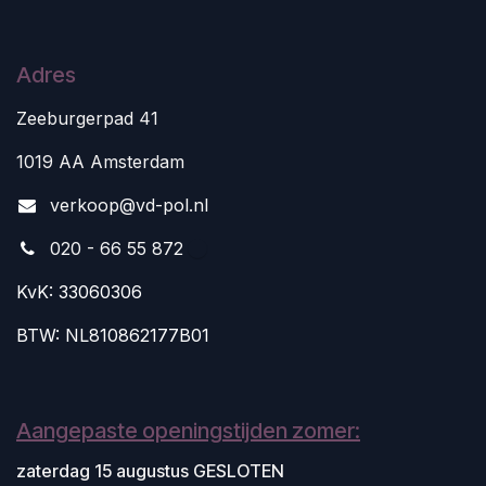
Adres
Zeeburgerpad 41
1019 AA Amsterdam
v
erkoop@vd-pol.nl
020 - 66 55 872
KvK: 33060306
BTW: NL810862177B01
Aangepaste openingstijden zomer:
zaterdag 15 augustus GESLOTEN