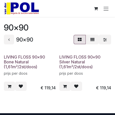
Overslaan naar inhoud
90x90
90x90
LIVING FLOSS 90x90
LIVING FLOSS 90x90
Bone Natural
Silver Natural
(1,61m²/2st/doos)
(1,61m²/2st/doos)
prijs per doos
prijs per doos
€
119,14
€
119,14