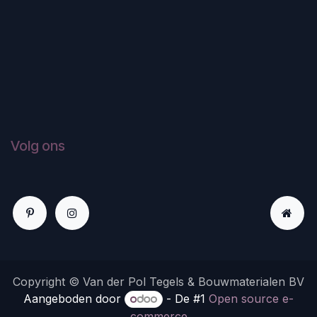
Volg ons
Copyright © Van der Pol Tegels & Bouwmaterialen BV
Aangeboden door
- De #1
Open source e-
commerce