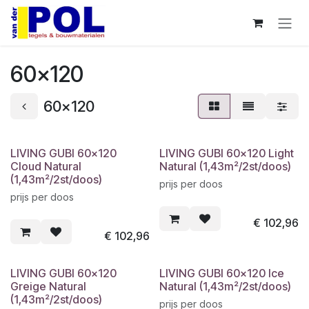
Overslaan naar inhoud
60x120
60x120
LIVING GUBI 60x120
LIVING GUBI 60x120 Light
Cloud Natural
Natural (1,43m²/2st/doos)
(1,43m²/2st/doos)
prijs per doos
prijs per doos
€
102,96
€
102,96
LIVING GUBI 60x120
LIVING GUBI 60x120 Ice
Greige Natural
Natural (1,43m²/2st/doos)
(1,43m²/2st/doos)
prijs per doos