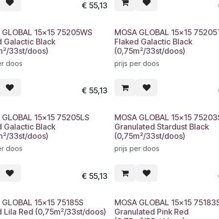
€
55,13
 GLOBAL 15x15 75205WS
MOSA GLOBAL 15x15 75205
 Galactic Black
Flaked Galactic Black
m²/33st/doos)
(0,75m²/33st/doos)
er doos
prijs per doos
€
55,13
GLOBAL 15x15 75205LS
MOSA GLOBAL 15x15 75203
 Galactic Black
Granulated Stardust Black
m²/33st/doos)
(0,75m²/33st/doos)
er doos
prijs per doos
€
55,13
GLOBAL 15x15 75185S
MOSA GLOBAL 15x15 75183
d Lila Red (0,75m²/33st/doos)
Granulated Pink Red