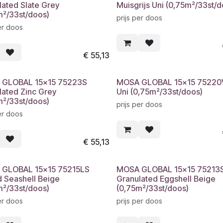
lated Slate Grey
Muisgrijs Uni (0,75m²/33st/d
m²/33st/doos)
prijs per doos
er doos
€
55,13
 GLOBAL 15x15 75223S
MOSA GLOBAL 15x15 75220V
lated Zinc Grey
Uni (0,75m²/33st/doos)
m²/33st/doos)
prijs per doos
er doos
€
55,13
GLOBAL 15x15 75215LS
MOSA GLOBAL 15x15 75213
d Seashell Beige
Granulated Eggshell Beige
m²/33st/doos)
(0,75m²/33st/doos)
er doos
prijs per doos