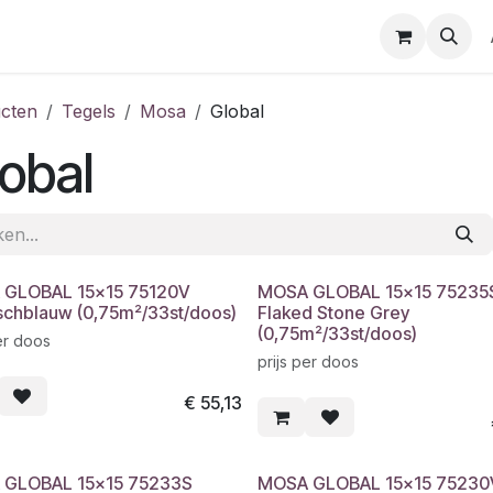
cten
Tegels
Mosa
Global
obal
GLOBAL 15x15 75120V
MOSA GLOBAL 15x15 75235
ischblauw (0,75m²/33st/doos)
Flaked Stone Grey
(0,75m²/33st/doos)
er doos
prijs per doos
€
55,13
 GLOBAL 15x15 75233S
MOSA GLOBAL 15x15 75230