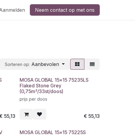
Aanmelden
Neem contact op met ons
Aanbevolen
Sorteren op:
S
MOSA GLOBAL 15x15 75235LS
Flaked Stone Grey
(0,75m²/33st/doos)
prijs per doos
€
55,13
€
55,13
V
MOSA GLOBAL 15x15 75225S