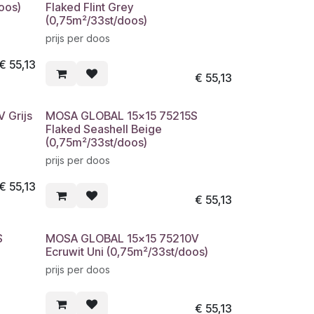
oos)
Flaked Flint Grey
(0,75m²/33st/doos)
prijs per doos
€
55,13
€
55,13
 Grijs
MOSA GLOBAL 15x15 75215S
Flaked Seashell Beige
(0,75m²/33st/doos)
prijs per doos
€
55,13
€
55,13
S
MOSA GLOBAL 15x15 75210V
Ecruwit Uni (0,75m²/33st/doos)
prijs per doos
€
55,13