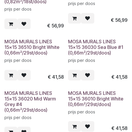
(0,82m²/18st/doos)
prijs per doos
prijs per doos
€
56,99
€
56,99
MOSA MURALS LINES
MOSA MURALS LINES
15x15 36510 Bright White
15x15 36030 Sea Blue #1
(0,66m²/29st/doos)
(0,66m²/29st/doos)
prijs per doos
prijs per doos
€
41,58
€
41,58
MOSA MURALS LINES
MOSA MURALS LINES
15x15 36020 Mid Warm
15x15 36010 Bright White
Grey #4
(0,66m²/29st/doos)
(0,66m²/29st/doos)
prijs per doos
prijs per doos
€
41,58