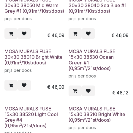
30x30 38050 Mid Warm
30x30 38040 Sea Blue #1
Grey #1 (0,91m²/10st/doos)
(0,91m²/10st/doos)
prijs per doos
prijs per doos
€
46,09
€
46,09
MOSA MURALS FUSE
MOSA MURALS FUSE
30x30 38010 Bright White
15x30 38530 Ocean
(0,91m²/10st/doos)
Green #1
(0,95m²/21st/doos)
prijs per doos
prijs per doos
€
46,09
€
48,12
MOSA MURALS FUSE
MOSA MURALS FUSE
15x30 38520 Light Cool
15x30 38510 Bright White
Grey #4
(0,95m²/21st/doos)
(0,95m²/21st/doos)
prijs per doos