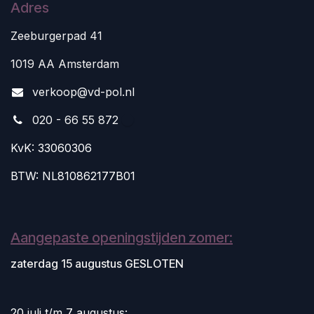
Adres
Zeeburgerpad 41
1019 AA Amsterdam
v
erkoop@vd-pol.nl
020 - 66 55 872
KvK: 33060306
BTW: NL810862177B01
Aangepaste openingstijden zomer:
zaterdag 15 augustus GESLOTEN
20 juli t/m 7 augustus: