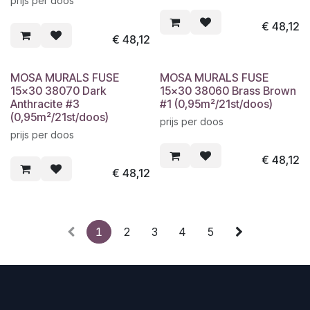
prijs per doos
€
48,12
€
48,12
MOSA MURALS FUSE
MOSA MURALS FUSE
15x30 38070 Dark
15x30 38060 Brass Brown
Anthracite #3
#1 (0,95m²/21st/doos)
(0,95m²/21st/doos)
prijs per doos
prijs per doos
€
48,12
€
48,12
1
2
3
4
5