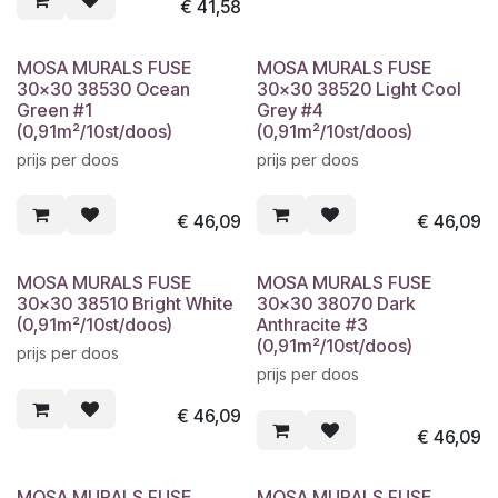
€
41,58
MOSA MURALS FUSE
MOSA MURALS FUSE
30x30 38530 Ocean
30x30 38520 Light Cool
Green #1
Grey #4
(0,91m²/10st/doos)
(0,91m²/10st/doos)
prijs per doos
prijs per doos
€
46,09
€
46,09
MOSA MURALS FUSE
MOSA MURALS FUSE
30x30 38510 Bright White
30x30 38070 Dark
(0,91m²/10st/doos)
Anthracite #3
(0,91m²/10st/doos)
prijs per doos
prijs per doos
€
46,09
€
46,09
MOSA MURALS FUSE
MOSA MURALS FUSE