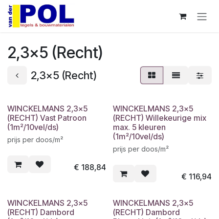
Overslaan naar inhoud
2,3x5 (Recht)
2,3x5 (Recht)
WINCKELMANS 2,3x5
WINCKELMANS 2,3x5
(RECHT) Vast Patroon
(RECHT) Willekeurige mix
(1m²/10vel/ds)
max. 5 kleuren
(1m²/10vel/ds)
prijs per doos/m²
prijs per doos/m²
€
188,84
€
116,94
WINCKELMANS 2,3x5
WINCKELMANS 2,3x5
(RECHT) Dambord
(RECHT) Dambord