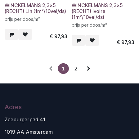
WINCKELMANS 2,3x5
WINCKELMANS 2,3x5
(RECHT) Lin (1m²/10vel/ds)
(RECHT) Ivoire
(1m²/10vel/ds)
prijs per doos/m²
prijs per doos/m²
€
97,93
€
97,93
1
2
Adres
Zeeburgerpad 41
1019 AA Amsterdam