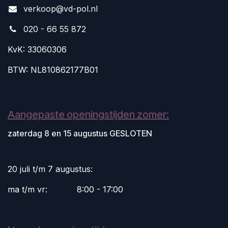
v
erkoop@vd-pol.nl
020 - 66 55 872
KvK: 33060306
BTW: NL810862177B01
Aangepaste openingstijden zomer:
zaterdag 8 en 15 augustus GESLOTEN
20 juli t/m 7 augustus:
ma t/m vr:
​8:00 - 17:00