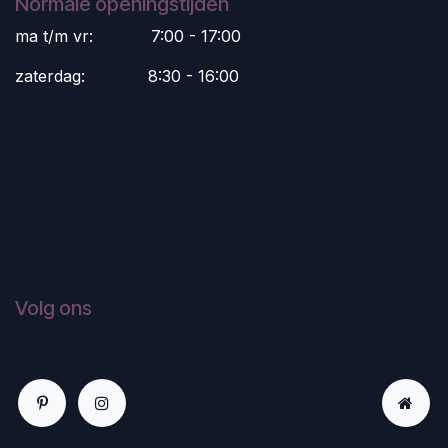
Normale openingstijden
ma t/m vr:
​7:00 - 17:00
zaterdag:
​8:30 - 16:00
Volg ons