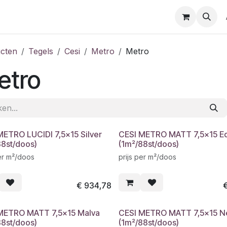
cten
Tegels
Cesi
Metro
Metro
etro
METRO LUCIDI 7,5x15 Silver
CESI METRO MATT 7,5x15 E
88st/doos)
(1m²/88st/doos)
per m²/doos
prijs per m²/doos
€
934,78
METRO MATT 7,5x15 Malva
CESI METRO MATT 7,5x15 N
88st/doos)
(1m²/88st/doos)