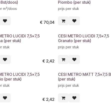
88st/doos)
Piombo (per stuk)
per m²/doos
prijs per stuk
€
70,04
METRO LUCIDI 7,5x7,5
CESI METRO LUCIDI 7,5x7,5
a (per stuk)
Granato (per stuk)
er stuk
prijs per stuk
€
2,42
METRO LUCIDI 7,5x7,5
CESI METRO MATT 7,5x7,5 B
io (per stuk)
(per stuk)
er stuk
prijs per stuk
€
2,42