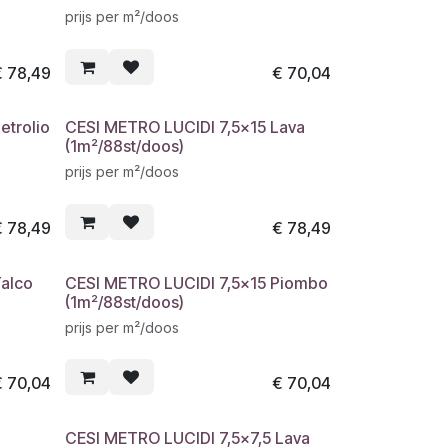
prijs per m²/doos
€
78,49
€
70,04
etrolio
CESI METRO LUCIDI 7,5x15 Lava
(1m²/88st/doos)
prijs per m²/doos
€
78,49
€
78,49
alco
CESI METRO LUCIDI 7,5x15 Piombo
(1m²/88st/doos)
prijs per m²/doos
€
70,04
€
70,04
CESI METRO LUCIDI 7,5x7,5 Lava