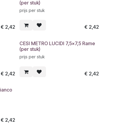
(per stuk)
prijs per stuk
€
2,42
€
2,42
CESI METRO LUCIDI 7,5x7,5 Rame
(per stuk)
prijs per stuk
€
2,42
€
2,42
ianco
€
2,42