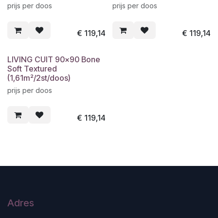
prijs per doos
prijs per doos
€
119,14
€
119,14
LIVING CUIT 90x90 Bone
Soft Textured
(1,61m²/2st/doos)
prijs per doos
€
119,14
Adres