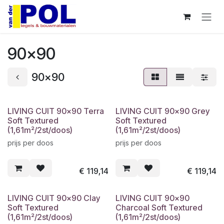
Overslaan naar inhoud
90x90
90x90
LIVING CUIT 90x90 Terra
LIVING CUIT 90x90 Grey
Soft Textured
Soft Textured
(1,61m²/2st/doos)
(1,61m²/2st/doos)
prijs per doos
prijs per doos
€
119,14
€
119,14
LIVING CUIT 90x90 Clay
LIVING CUIT 90x90
Soft Textured
Charcoal Soft Textured
(1,61m²/2st/doos)
(1,61m²/2st/doos)