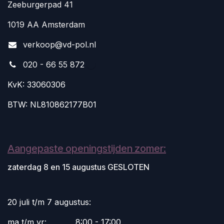
Zeeburgerpad 41
1019 AA Amsterdam
v
erkoop@vd-pol.nl
020 - 66 55 872
KvK: 33060306
BTW: NL810862177B01
Aangepaste openingstijden zomer:
zaterdag 8 en 15 augustus GESLOTEN
20 juli t/m 7 augustus:
ma t/m vr:
​8:00 - 17:00