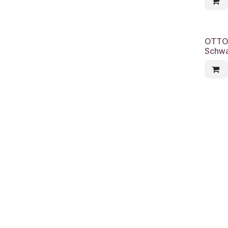
OTTOS
Schw