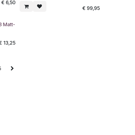
€
6,50
€
99,95
 Matt-
€
13,25
5