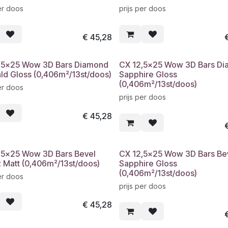
er doos
prijs per doos
€
45,28
,5x25 Wow 3D Bars Diamond
CX 12,5x25 Wow 3D Bars D
ld Gloss (0,406m²/13st/doos)
Sapphire Gloss
(0,406m²/13st/doos)
er doos
prijs per doos
€
45,28
,5x25 Wow 3D Bars Bevel
CX 12,5x25 Wow 3D Bars Be
 Matt (0,406m²/13st/doos)
Sapphire Gloss
(0,406m²/13st/doos)
er doos
prijs per doos
€
45,28