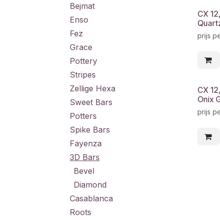
Bejmat
CX 12
Enso
Quart
Fez
prijs p
Grace
Pottery
Stripes
Zellige Hexa
CX 12
Onix 
Sweet Bars
prijs p
Potters
Spike Bars
Fayenza
3D Bars
Bevel
Diamond
Casablanca
Roots