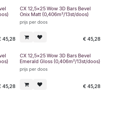
vel
CX 12,5x25 Wow 3D Bars Bevel
oos)
Onix Matt (0,406m²/13st/doos)
prijs per doos
€
45,28
€
45,28
vel
CX 12,5x25 Wow 3D Bars Bevel
oos)
Emerald Gloss (0,406m²/13st/doos)
prijs per doos
€
45,28
€
45,28