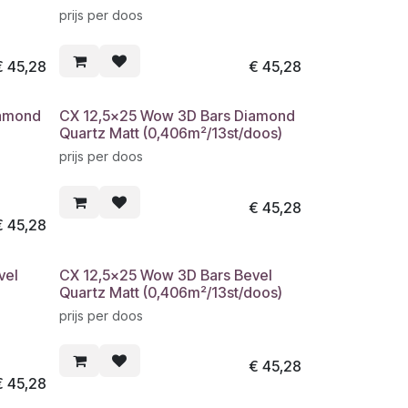
prijs per doos
€
45,28
€
45,28
iamond
CX 12,5x25 Wow 3D Bars Diamond
Quartz Matt (0,406m²/13st/doos)
prijs per doos
€
45,28
€
45,28
vel
CX 12,5x25 Wow 3D Bars Bevel
Quartz Matt (0,406m²/13st/doos)
prijs per doos
€
45,28
€
45,28