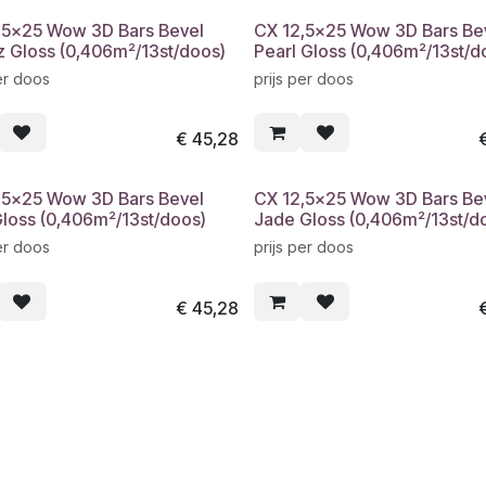
,5x25 Wow 3D Bars Bevel
CX 12,5x25 Wow 3D Bars Be
z Gloss (0,406m²/13st/doos)
Pearl Gloss (0,406m²/13st/d
er doos
prijs per doos
€
45,28
,5x25 Wow 3D Bars Bevel
CX 12,5x25 Wow 3D Bars Be
Gloss (0,406m²/13st/doos)
Jade Gloss (0,406m²/13st/d
er doos
prijs per doos
€
45,28