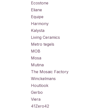
Ecostone
Eliane
Equipe
Harmony
Kalysta
Living Ceramics
Metro tegels
MOB
Mosa
Mutina
The Mosaic Factory
Winckelmans
Houtlook
Gerbo
Viera
41Zero42