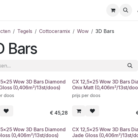
cten
Tegels
Cottoceramix
Wow
3D Bars
D Bars
,5x25 Wow 3D Bars Diamond
CX 12,5x25 Wow 3D Bars D
 Gloss (0,406m²/13st/doos)
Onix Matt (0,406m²/13st/doo
er doos
prijs per doos
€
45,28
,5x25 Wow 3D Bars Diamond
CX 12,5x25 Wow 3D Bars D
Gloss (0,406m²/13st/doos)
Jade Gloss (0,406m²/13st/d