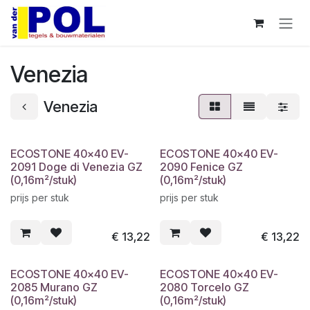
Overslaan naar inhoud
Venezia
Venezia
ECOSTONE 40x40 EV-
ECOSTONE 40x40 EV-
2091 Doge di Venezia GZ
2090 Fenice GZ
(0,16m²/stuk)
(0,16m²/stuk)
prijs per stuk
prijs per stuk
€
13,22
€
13,22
ECOSTONE 40x40 EV-
ECOSTONE 40x40 EV-
2085 Murano GZ
2080 Torcelo GZ
(0,16m²/stuk)
(0,16m²/stuk)