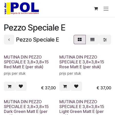
Overslaan naar inhoud
Pezzo Speciale E
Pezzo Speciale E
MUTINA DIN PEZZO
MUTINA DIN PEZZO
SPECIALE E 3,8x3,8x15
SPECIALE E 3,8x3,8x15
Red Matt E (per stuk)
Rose Matt E (per stuk)
prijs per stuk
prijs per stuk
€
37,00
€
37,00
MUTINA DIN PEZZO
MUTINA DIN PEZZO
SPECIALE E 3,8x3,8x15
SPECIALE E 3,8x3,8x15
Dark Green Matt E (per
Light Green Matt E (per